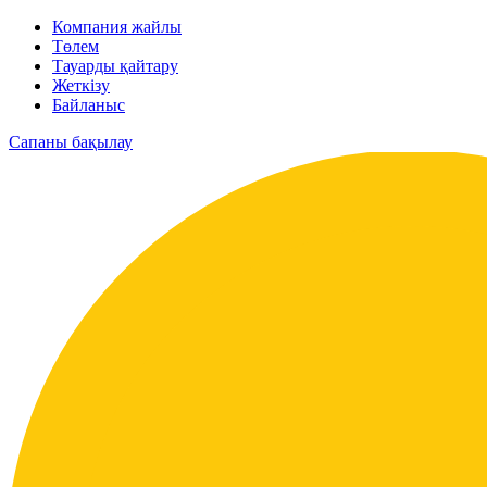
Компания жайлы
Төлем
Тауарды қайтару
Жеткізу
Байланыс
Сапаны бақылау