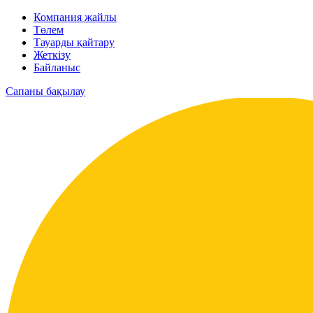
Компания жайлы
Төлем
Тауарды қайтару
Жеткізу
Байланыс
Сапаны бақылау