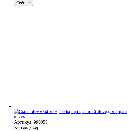
Себетке
Жылдам қарап
шығу
Артикул: 990058
Қоймада бар