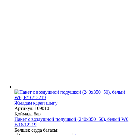
Жылдам қарап шығу
Артикул: 109010
Қоймада бар
Пакет с воздушной подушкой (240х350+50), белый W6,
F/16/12219
Бөлшек сауда бағасы: