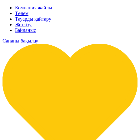
Компания жайлы
Төлем
Тауарды қайтару
Жеткізу
Байланыс
Сапаны бақылау