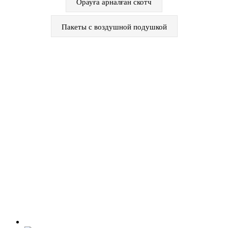
Орауға арналған скотч
Пакеты с воздушной подушкой