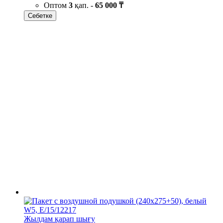
Оптом
3
қап. -
65 000 ₸
Себетке
Жылдам қарап шығу