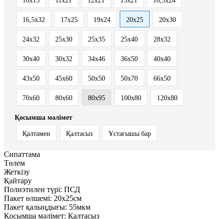
10x15
11x21
12x21
15x21
16,5х24
16,5х32
17x25
19х24
20x25
20x30
24х32
25x30
25x35
25x40
28х32
30x40
30х32
34х46
36х50
40x40
43х50
45x60
50x50
50x70
66х50
70x60
80х60
80х95
100х80
120х80
Қосымша мәлімет
Қалтамен
Қалтасыз
Ұстағышы бар
Сипаттама
Төлем
Жеткізу
Қайтару
Полиэтилен түрі:
ПСД
Пакет өлшемі:
20x25см
Пакет қалыңдығы:
55мкм
Қосымша мәлімет:
Қалтасыз