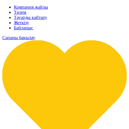
Компания жайлы
Төлем
Тауарды қайтару
Жеткізу
Байланыс
Сапаны бақылау