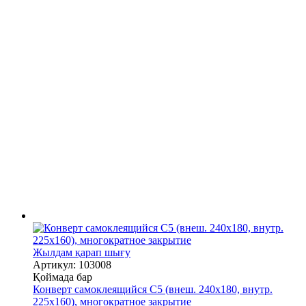
Жылдам қарап шығу
Артикул: 103008
Қоймада бар
Конверт самоклеящийся С5 (внеш. 240х180, внутр.
225х160), многократное закрытие