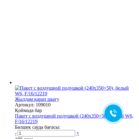
Жылдам қарап шығу
Артикул: 109010
Қоймада бар
Пакет с воздушной подушкой (240х350+50), белый W6,
F/16/12219
Бөлшек сауда бағасы:
-
+