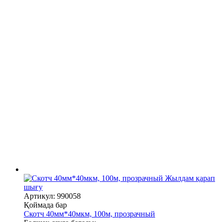
Жылдам қарап
шығу
Артикул: 990058
Қоймада бар
Скотч 40мм*40мкм, 100м, прозрачный