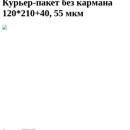
Курьер-пакет без кармана
120*210+40, 55 мкм