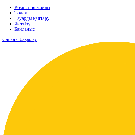
Компания жайлы
Төлем
Тауарды қайтару
Жеткізу
Байланыс
Сапаны бақылау