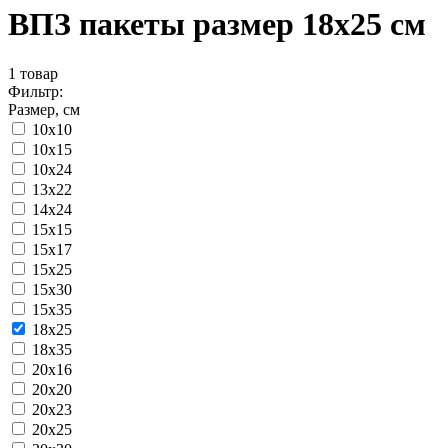
ВПЗ пакеты размер 18x25 см
1
товар
Фильтр:
Размер, см
10x10
10x15
10x24
13x22
14x24
15x15
15x17
15x25
15x30
15x35
18x25
18x35
20x16
20x20
20x23
20x25