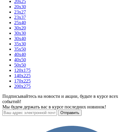
20x25
20x30
23x27
23x37
25x40
30x20
30x30
30x40
35x30
35x50
40x40
40x50
50x50
120х175
140х225
170х225
200х275
Подписывайтесь на новости и акции, будьте в курсе всех
событий!
Мы будем держать вас в курсе последних новинок!