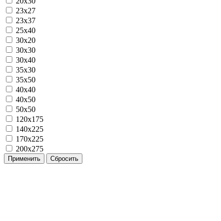
20x30
23x27
23x37
25x40
30x20
30x30
30x40
35x30
35x50
40x40
40x50
50x50
120х175
140х225
170х225
200х275
Применить
Сбросить