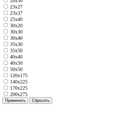
20x30
23x27
23x37
25x40
30x20
30x30
30x40
35x30
35x50
40x40
40x50
50x50
120х175
140х225
170х225
200х275
Применить
Сбросить