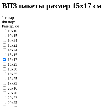
ВПЗ пакеты размер 15x17 см
1
товар
Фильтр:
Размер, см
10x10
10x15
10x24
13x22
14x24
15x15
15x17
15x25
15x30
15x35
18x25
18x35
20x16
20x20
20x23
20x25