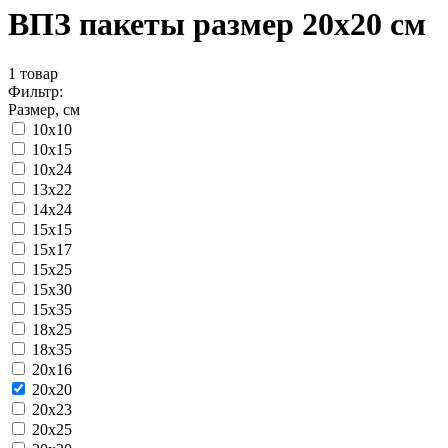
ВПЗ пакеты размер 20x20 см
1
товар
Фильтр:
Размер, см
10x10
10x15
10x24
13x22
14x24
15x15
15x17
15x25
15x30
15x35
18x25
18x35
20x16
20x20
20x23
20x25