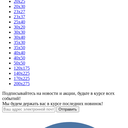
20x25
20x30
23x27
23x37
25x40
30x20
30x30
30x40
35x30
35x50
40x40
40x50
50x50
120х175
140х225
170х225
200х275
Подписывайтесь на новости и акции, будьте в курсе всех
событий!
Мы будем держать вас в курсе последних новинок!