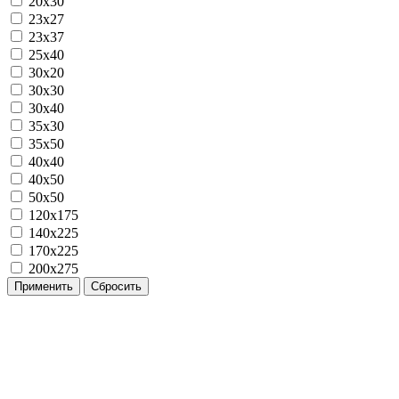
20x30
23x27
23x37
25x40
30x20
30x30
30x40
35x30
35x50
40x40
40x50
50x50
120х175
140х225
170х225
200х275
Применить
Сбросить