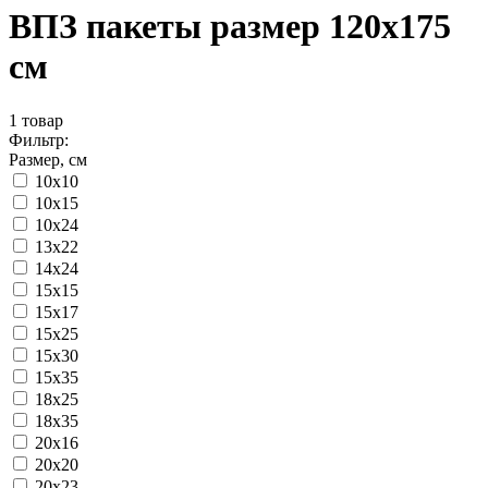
ВПЗ пакеты размер 120х175
см
1
товар
Фильтр:
Размер, см
10x10
10x15
10x24
13x22
14x24
15x15
15x17
15x25
15x30
15x35
18x25
18x35
20x16
20x20
20x23