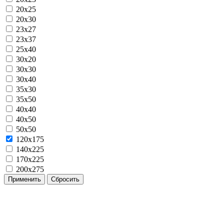
20x25
20x30
23x27
23x37
25x40
30x20
30x30
30x40
35x30
35x50
40x40
40x50
50x50
120х175
140х225
170х225
200х275
Применить
Сбросить