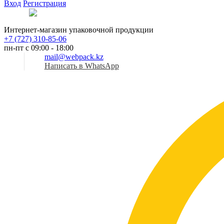
Вход
Регистрация
Рус
Интернет-магазин упаковочной продукции
+7 (727) 310-85-06
пн-пт с 09:00 - 18:00
mail@webpack.kz
Написать в WhatsApp