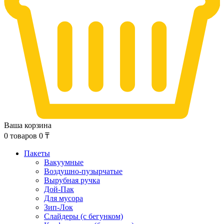
Ваша корзина
0
товаров
0
₸
Пакеты
Вакуумные
Воздушно-пузырчатые
Вырубная ручка
Дой-Пак
Для мусора
Зип-Лок
Слайдеры (с бегунком)