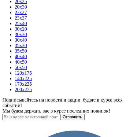
20x25
20x30
23x27
23x37
25x40
30x20
30x30
30x40
35x30
35x50
40x40
40x50
50x50
120х175
140х225
170х225
200х275
Подписывайтесь на новости и акции, будьте в курсе всех
событий!
Мы будем держать вас в курсе последних новинок!