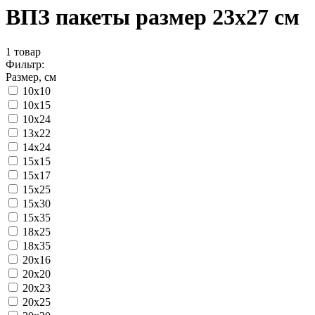
ВПЗ пакеты размер 23x27 см
1
товар
Фильтр:
Размер, см
10x10
10x15
10x24
13x22
14x24
15x15
15x17
15x25
15x30
15x35
18x25
18x35
20x16
20x20
20x23
20x25