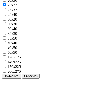
20x30
23x27
23x37
25x40
30x20
30x30
30x40
35x30
35x50
40x40
40x50
50x50
120х175
140х225
170х225
200х275
Применить
Сбросить