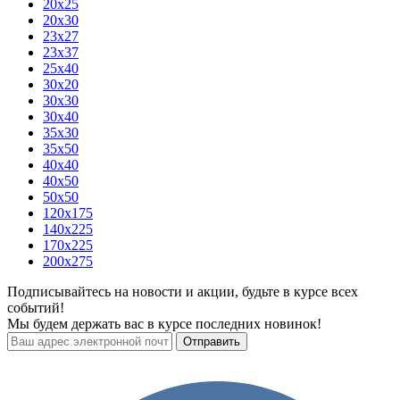
20x25
20x30
23x27
23x37
25x40
30x20
30x30
30x40
35x30
35x50
40x40
40x50
50x50
120х175
140х225
170х225
200х275
Подписывайтесь на новости и акции, будьте в курсе всех
событий!
Мы будем держать вас в курсе последних новинок!