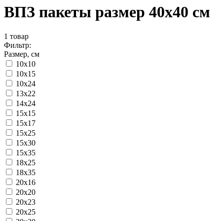
ВПЗ пакеты размер 40x40 см
1
товар
Фильтр:
Размер, см
10x10
10x15
10x24
13x22
14x24
15x15
15x17
15x25
15x30
15x35
18x25
18x35
20x16
20x20
20x23
20x25