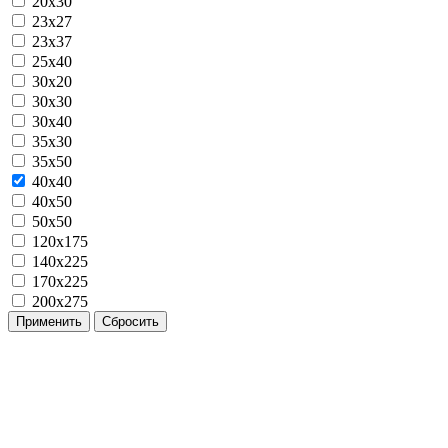
20x30
23x27
23x37
25x40
30x20
30x30
30x40
35x30
35x50
40x40
40x50
50x50
120х175
140х225
170х225
200х275
Применить
Сбросить