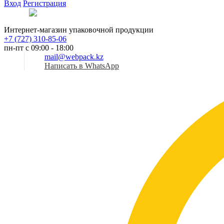
Вход
Регистрация
Рус
Интернет-магазин упаковочной продукции
+7 (727) 310-85-06
пн-пт с 09:00 - 18:00
mail@webpack.kz
Написать в WhatsApp