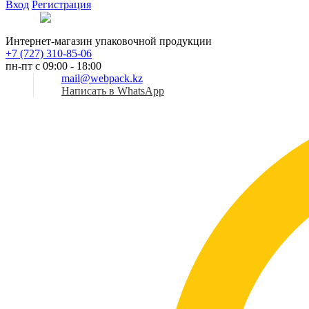
Вход
Регистрация
Рус
Интернет-магазин упаковочной продукции
+7 (727) 310-85-06
пн-пт с 09:00 - 18:00
mail@webpack.kz
Написать в WhatsApp