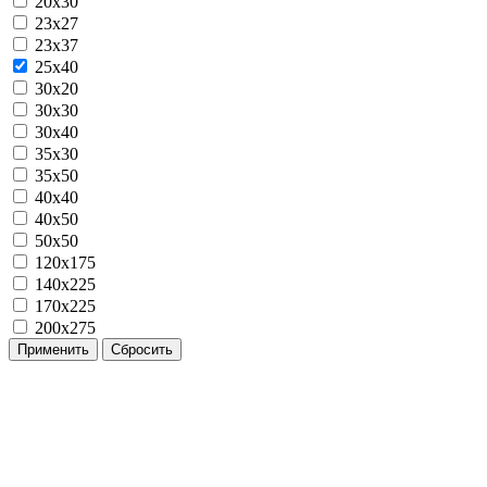
20x30
23x27
23x37
25x40
30x20
30x30
30x40
35x30
35x50
40x40
40x50
50x50
120х175
140х225
170х225
200х275
Применить
Сбросить