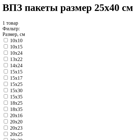
ВПЗ пакеты размер 25x40 см
1
товар
Фильтр:
Размер, см
10x10
10x15
10x24
13x22
14x24
15x15
15x17
15x25
15x30
15x35
18x25
18x35
20x16
20x20
20x23
20x25