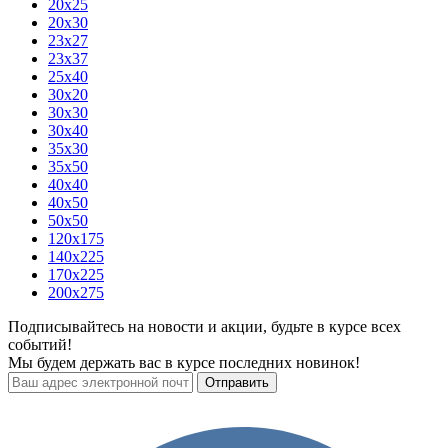
20x25
20x30
23x27
23x37
25x40
30x20
30x30
30x40
35x30
35x50
40x40
40x50
50x50
120х175
140х225
170х225
200х275
Подписывайтесь на новости и акции, будьте в курсе всех
событий!
Мы будем держать вас в курсе последних новинок!