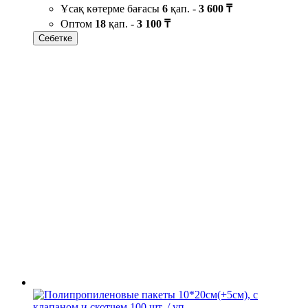
Ұсақ көтерме бағасы
6
қап. -
3 600 ₸
Оптом
18
қап. -
3 100 ₸
Себетке