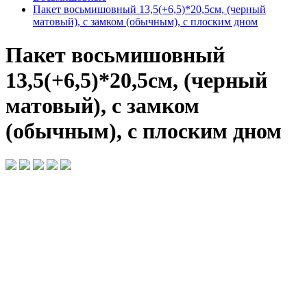
Пакет восьмишовный 13,5(+6,5)*20,5см, (черный
матовый), с замком (обычным), с плоским дном
Пакет восьмишовный
13,5(+6,5)*20,5см, (черный
матовый), с замком
(обычным), с плоским дном