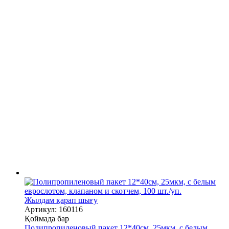
Жылдам қарап шығу
Артикул: 160116
Қоймада бар
Полипропиленовый пакет 12*40см, 25мкм, с белым