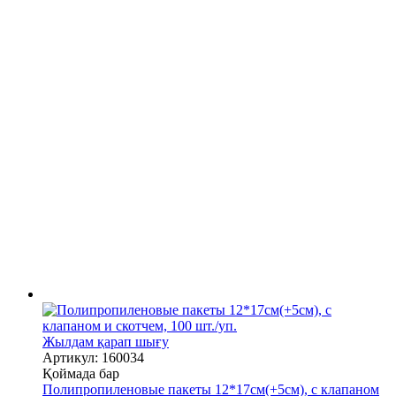
Жылдам қарап шығу
Артикул: 160034
Қоймада бар
Полипропиленовые пакеты 12*17см(+5см), с клапаном