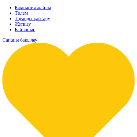
Компания жайлы
Төлем
Тауарды қайтару
Жеткізу
Байланыс
Сапаны бақылау