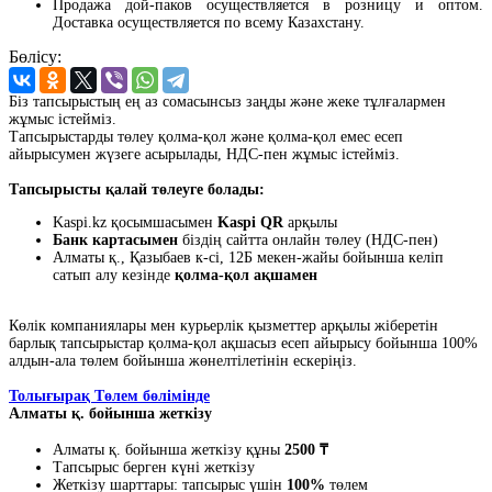
Продажа дой-паков осуществляется в розницу и оптом.
Доставка осуществляется по всему Казахстану.
Бөлісу:
Біз тапсырыстың ең аз сомасынсыз заңды және жеке тұлғалармен
жұмыс істейміз.
Тапсырыстарды төлеу қолма-қол және қолма-қол емес есеп
айырысумен жүзеге асырылады, НДС-пен жұмыс істейміз.
Тапсырысты қалай төлеуге болады:
Kaspi.kz қосымшасымен
Kaspi QR
арқылы
Банк картасымен
біздің сайтта онлайн төлеу (НДС-пен)
Алматы қ., Қазыбаев к-сі, 12Б мекен-жайы бойынша келіп
сатып алу кезінде
қолма-қол ақшамен
Көлік компаниялары мен курьерлік қызметтер арқылы жіберетін
барлық тапсырыстар қолма-қол ақшасыз есеп айырысу бойынша 100%
алдын-ала төлем бойынша жөнелтілетінін ескеріңіз.
Толығырақ Төлем бөлімінде
Алматы қ. бойынша жеткізу
Алматы қ. бойынша жеткізу құны
2500 ₸
Тапсырыс берген күні жеткізу
Жеткізу шарттары: тапсырыс үшін
100%
төлем