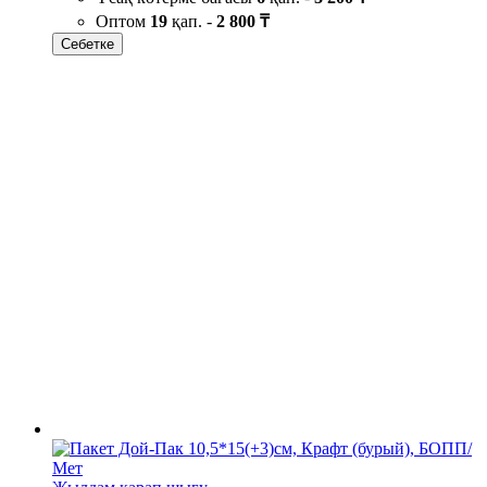
Оптом
19
қап. -
2 800 ₸
Себетке