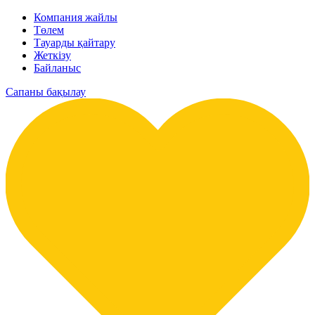
Компания жайлы
Төлем
Тауарды қайтару
Жеткізу
Байланыс
Сапаны бақылау