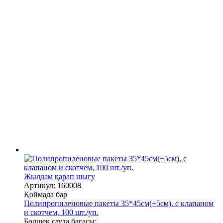
Жылдам қарап шығу
Артикул: 160008
Қоймада бар
Полипропиленовые пакеты 35*45см(+5см), с клапаном
и скотчем, 100 шт./уп.
Бөлшек сауда бағасы: