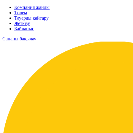
Компания жайлы
Төлем
Тауарды қайтару
Жеткізу
Байланыс
Сапаны бақылау