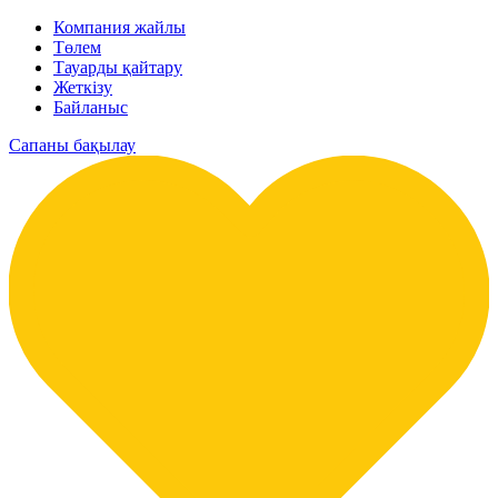
Компания жайлы
Төлем
Тауарды қайтару
Жеткізу
Байланыс
Сапаны бақылау