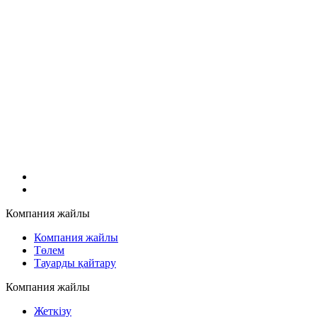
Компания жайлы
Компания жайлы
Төлем
Тауарды қайтару
Компания жайлы
Жеткізу