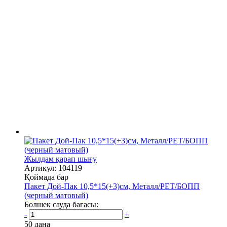
Жылдам қарап шығу
Артикул: 104119
Қоймада бар
Пакет Дой-Пак 10,5*15(+3)см, Металл/PET/БОПП
(черный матовый)
Бөлшек сауда бағасы:
-
+
50 дана