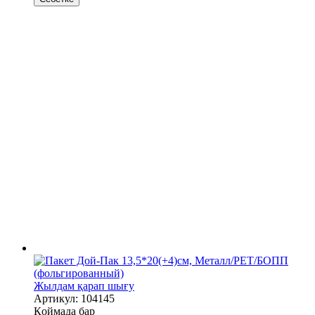
Жылдам қарап шығу
Артикул: 104145
Қоймада бар