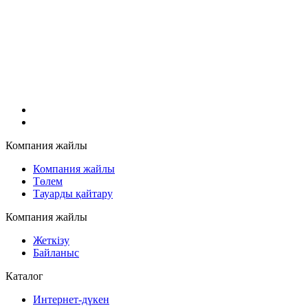
Компания жайлы
Компания жайлы
Төлем
Тауарды қайтару
Компания жайлы
Жеткізу
Байланыс
Каталог
Интернет-дүкен