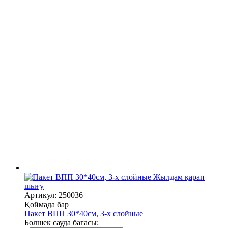
Жылдам қарап
шығу
Артикул: 250036
Қоймада бар
Пакет ВПП 30*40см, 3-х слойные
Бөлшек сауда бағасы: