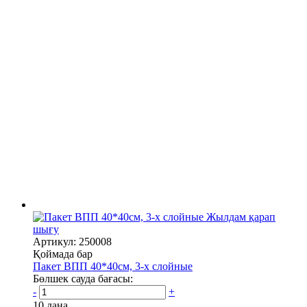
Жылдам қарап
шығу
Артикул: 250008
Қоймада бар
Пакет ВПП 40*40см, 3-х слойные
Бөлшек сауда бағасы:
-
+
10 дана