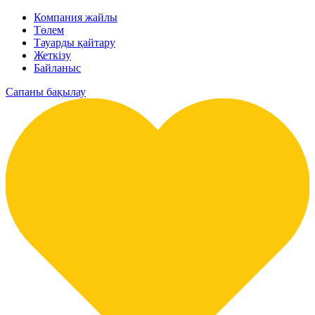
Компания жайлы
Төлем
Тауарды қайтару
Жеткізу
Байланыс
Сапаны бақылау