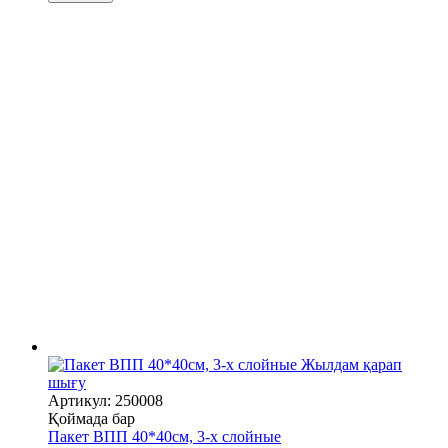
Жылдам қарап
шығу
Артикул: 250008
Қоймада бар
Пакет ВПП 40*40см, 3-х слойные