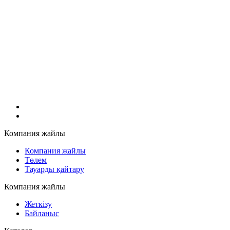
Компания жайлы
Компания жайлы
Төлем
Тауарды қайтару
Компания жайлы
Жеткізу
Байланыс