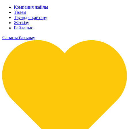
Компания жайлы
Төлем
Тауарды қайтару
Жеткізу
Байланыс
Сапаны бақылау