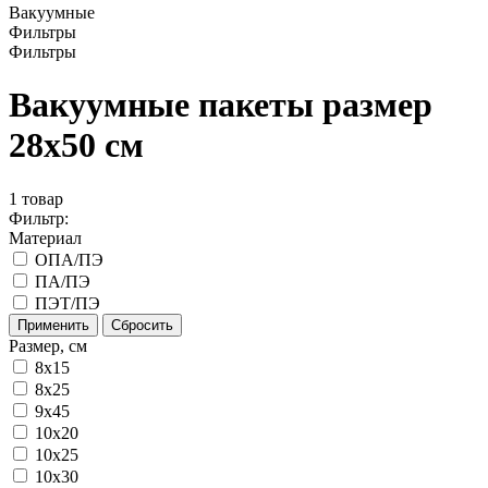
Вакуумные
Фильтры
Фильтры
Вакуумные пакеты размер
28x50 см
1
товар
Фильтр:
Материал
ОПА/ПЭ
ПА/ПЭ
ПЭТ/ПЭ
Применить
Сбросить
Размер, см
8x15
8х25
9х45
10x20
10x25
10x30