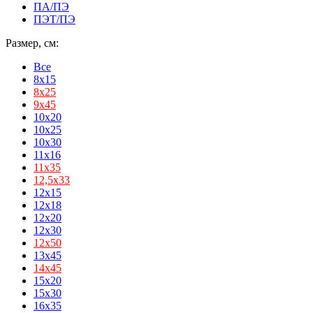
ПА/ПЭ
ПЭТ/ПЭ
Размер, см:
Все
8x15
8х25
9х45
10x20
10x25
10x30
11x16
11х35
12,5х33
12x15
12x18
12x20
12x30
12х50
13x45
14х45
15x20
15x30
16x35