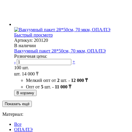
Быстрый просмотр
Артикул: 203120
В наличии
Вакуумный пакет 28*50см, 70 мкм, ОПА/ПЭ
Розничная цена:
-
+
100 шт.
шт.
14 000 ₸
Мелкий опт от
2
шт. -
12 000 ₸
Опт от
5
шт. -
11 000 ₸
В корзину
Показать ещё
Материал:
Все
ОПА/ПЭ