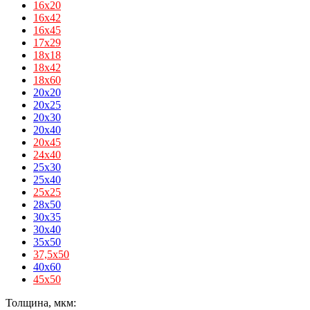
16х20
16х42
16х45
17х29
18х18
18х42
18х60
20x20
20x25
20x30
20x40
20х45
24х40
25x30
25x40
25х25
28x50
30x35
30x40
35x50
37,5х50
40x60
45х50
Толщина, мкм: