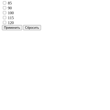
85
90
100
115
120
Применить
Сбросить