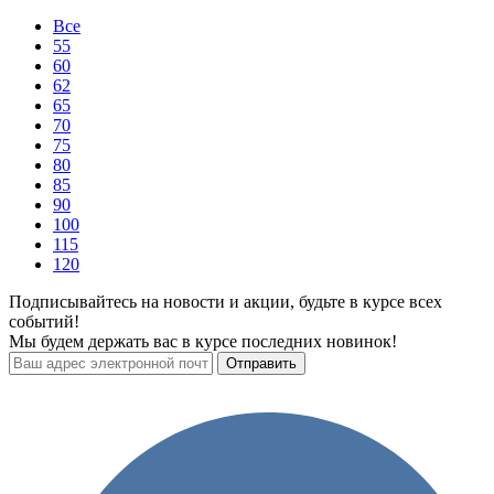
Все
55
60
62
65
70
75
80
85
90
100
115
120
Подписывайтесь на новости и акции, будьте в курсе всех
событий!
Мы будем держать вас в курсе последних новинок!