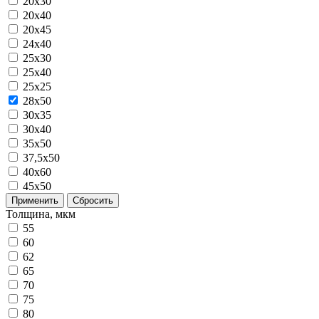
20x30
20x40
20х45
24х40
25x30
25x40
25х25
28x50
30x35
30x40
35x50
37,5х50
40x60
45х50
Применить
Сбросить
Толщина, мкм
55
60
62
65
70
75
80