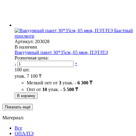
Быстрый
просмотр
Артикул: 203028
В наличии
Вакуумный пакет 30*35см, 65 мкм, ПЭТ/ПЭ
Розничная цена:
-
+
100 шт.
упак.
7 100 ₸
Мелкий опт от
3
упак. -
6 300 ₸
Опт от
10
упак. -
5 500 ₸
В корзину
Показать ещё
Материал:
Все
ОПА/ПЭ