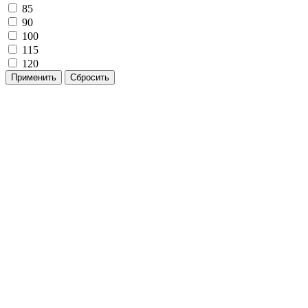
85
90
100
115
120
Применить
Сбросить