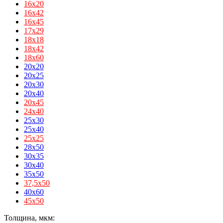
16х20
16х42
16х45
17х29
18х18
18х42
18х60
20x20
20x25
20x30
20x40
20х45
24х40
25x30
25x40
25х25
28x50
30x35
30x40
35x50
37,5х50
40x60
45х50
Толщина, мкм: