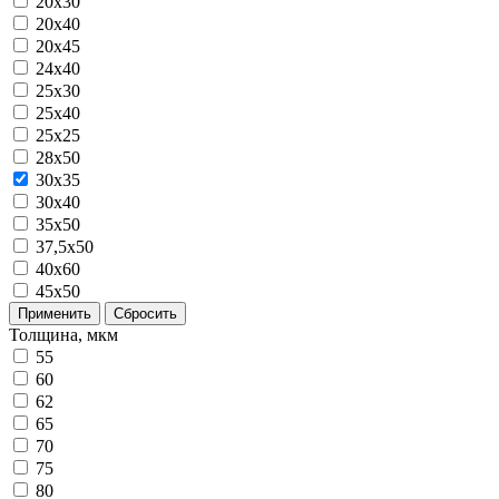
20x30
20x40
20х45
24х40
25x30
25x40
25х25
28x50
30x35
30x40
35x50
37,5х50
40x60
45х50
Применить
Сбросить
Толщина, мкм
55
60
62
65
70
75
80