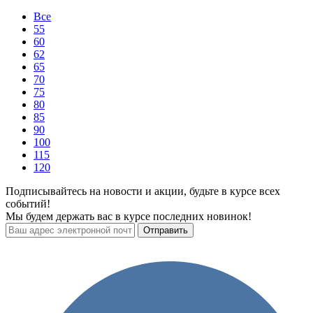
Все
55
60
62
65
70
75
80
85
90
100
115
120
Подписывайтесь на новости и акции, будьте в курсе всех
событий!
Мы будем держать вас в курсе последних новинок!