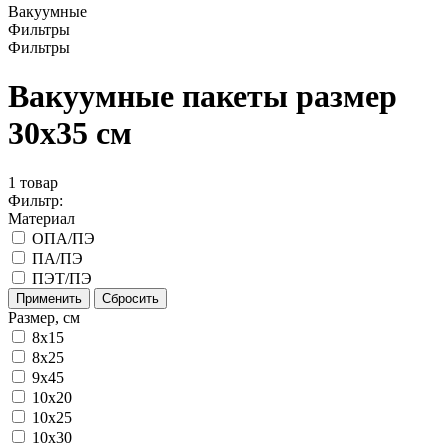
Вакуумные
Фильтры
Фильтры
Вакуумные пакеты размер
30x35 см
1
товар
Фильтр:
Материал
ОПА/ПЭ
ПА/ПЭ
ПЭТ/ПЭ
Применить
Сбросить
Размер, см
8x15
8х25
9х45
10x20
10x25
10x30