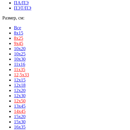
ПА/ПЭ
ПЭТ/ПЭ
Размер, см:
Все
8x15
8х25
9х45
10x20
10x25
10x30
11x16
11х35
12,5х33
12x15
12x18
12x20
12x30
12х50
13x45
14х45
15x20
15x30
16x35