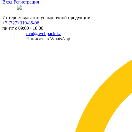
Вход
Регистрация
Рус
Интернет-магазин упаковочной продукции
+7 (727) 310-85-06
пн-пт с 09:00 - 18:00
mail@webpack.kz
Написать в WhatsApp