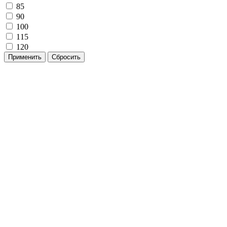
85
90
100
115
120
Применить
Сбросить