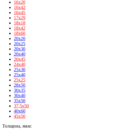
16х20
16х42
16х45
17х29
18х18
18х42
18х60
20x20
20x25
20x30
20x40
20х45
24х40
25x30
25x40
25х25
28x50
30x35
30x40
35x50
37,5х50
40x60
45х50
Толщина, мкм: