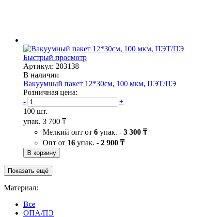
Быстрый просмотр
Артикул: 203138
В наличии
Вакуумный пакет 12*30см, 100 мкм, ПЭТ/ПЭ
Розничная цена:
-
+
100 шт.
упак.
3 700 ₸
Мелкий опт от
6
упак. -
3 300 ₸
Опт от
16
упак. -
2 900 ₸
В корзину
Показать ещё
Материал:
Все
ОПА/ПЭ