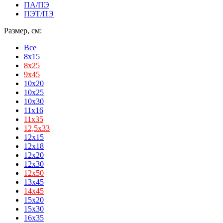
ПА/ПЭ
ПЭТ/ПЭ
Размер, см:
Все
8x15
8х25
9х45
10x20
10x25
10x30
11x16
11х35
12,5х33
12x15
12x18
12x20
12x30
12х50
13x45
14х45
15x20
15x30
16x35