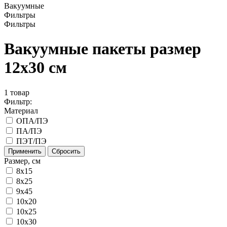
Вакуумные
Фильтры
Фильтры
Вакуумные пакеты размер
12x30 см
1
товар
Фильтр:
Материал
ОПА/ПЭ
ПА/ПЭ
ПЭТ/ПЭ
Применить
Сбросить
Размер, см
8x15
8х25
9х45
10x20
10x25
10x30