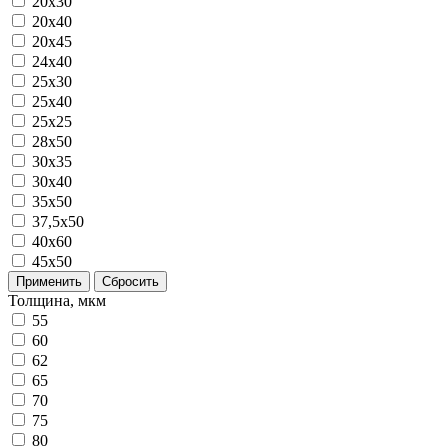
20x30
20x40
20х45
24х40
25x30
25x40
25х25
28x50
30x35
30x40
35x50
37,5х50
40x60
45х50
Применить
Сбросить
Толщина, мкм
55
60
62
65
70
75
80