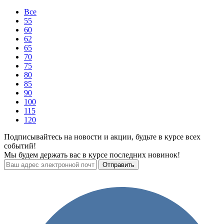
Все
55
60
62
65
70
75
80
85
90
100
115
120
Подписывайтесь на новости и акции, будьте в курсе всех
событий!
Мы будем держать вас в курсе последних новинок!