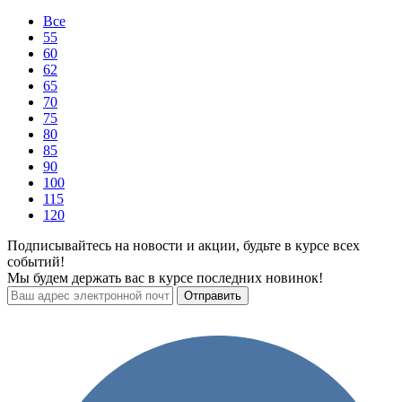
Все
55
60
62
65
70
75
80
85
90
100
115
120
Подписывайтесь на новости и акции, будьте в курсе всех
событий!
Мы будем держать вас в курсе последних новинок!