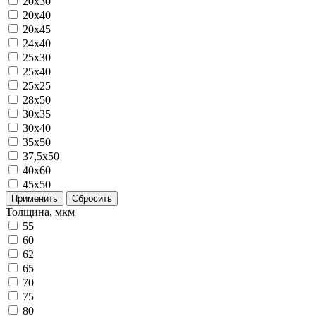
20x30
20x40
20х45
24х40
25x30
25x40
25х25
28x50
30x35
30x40
35x50
37,5х50
40x60
45х50
Применить
Сбросить
Толщина, мкм
55
60
62
65
70
75
80