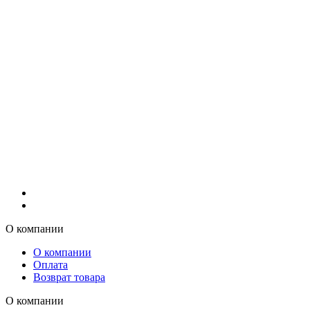
О компании
О компании
Оплата
Возврат товара
О компании