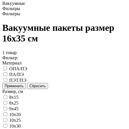
Вакуумные
Фильтры
Фильтры
Вакуумные пакеты размер
16x35 см
1
товар
Фильтр:
Материал
ОПА/ПЭ
ПА/ПЭ
ПЭТ/ПЭ
Применить
Сбросить
Размер, см
8x15
8х25
9х45
10x20
10x25
10x30