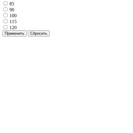
85
90
100
115
120
Применить
Сбросить