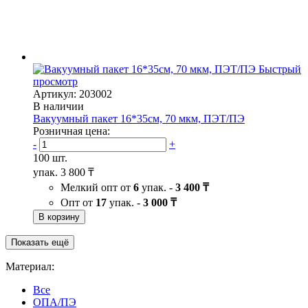
Быстрый
просмотр
Артикул: 203002
В наличии
Вакуумный пакет 16*35см, 70 мкм, ПЭТ/ПЭ
Розничная цена:
-
+
100 шт.
упак.
3 800 ₸
Мелкий опт от
6
упак. -
3 400 ₸
Опт от
17
упак. -
3 000 ₸
В корзину
Показать ещё
Материал:
Все
ОПА/ПЭ