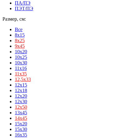
ПА/ПЭ
ПЭТ/ПЭ
Размер, см:
Все
8x15
8х25
9х45
10x20
10x25
10x30
11x16
11х35
12,5х33
12x15
12x18
12x20
12x30
12х50
13x45
14х45
15x20
15x30
16x35