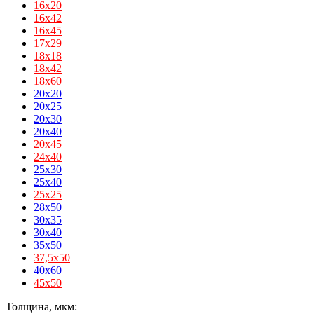
16х20
16х42
16х45
17х29
18х18
18х42
18х60
20x20
20x25
20x30
20x40
20х45
24х40
25x30
25x40
25х25
28x50
30x35
30x40
35x50
37,5х50
40x60
45х50
Толщина, мкм: