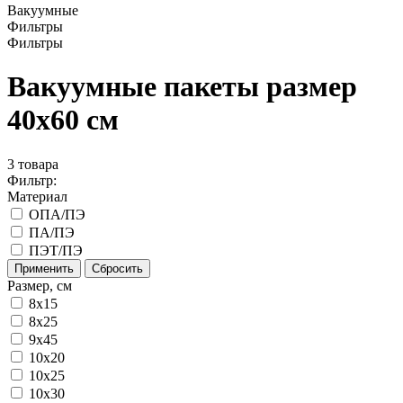
Вакуумные
Фильтры
Фильтры
Вакуумные пакеты размер
40x60 см
3
товара
Фильтр:
Материал
ОПА/ПЭ
ПА/ПЭ
ПЭТ/ПЭ
Применить
Сбросить
Размер, см
8x15
8х25
9х45
10x20
10x25
10x30