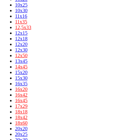
10x25
10x30
11x16
11х35
12,5х33
12x15
12x18
12x20
12x30
12х50
13x45
14х45
15x20
15x30
16x35
16х20
16х42
16х45
17х29
18х18
18х42
18х60
20x20
20x25
20x30