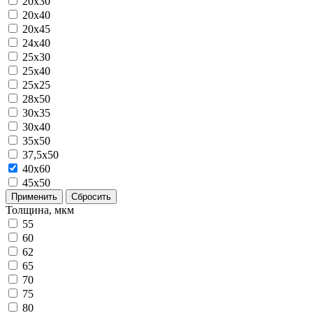
20x30
20x40
20х45
24х40
25x30
25x40
25х25
28x50
30x35
30x40
35x50
37,5х50
40x60
45х50
Применить
Сбросить
Толщина, мкм
55
60
62
65
70
75
80