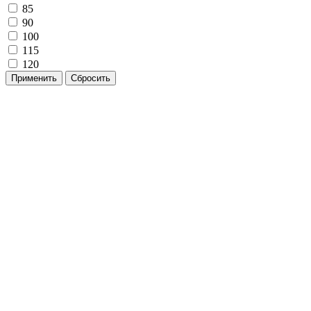
85
90
100
115
120
Применить
Сбросить