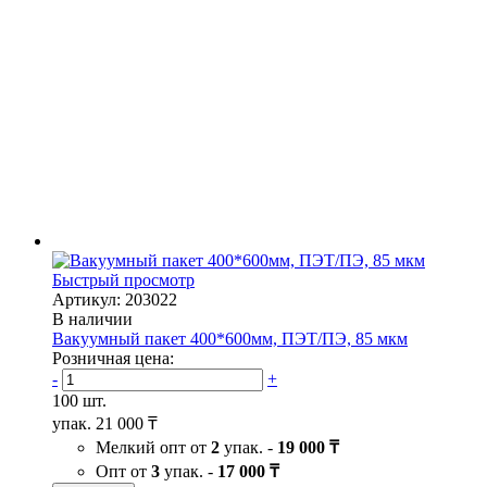
Быстрый просмотр
Артикул: 203022
В наличии
Вакуумный пакет 400*600мм, ПЭТ/ПЭ, 85 мкм
Розничная цена:
-
+
100 шт.
упак.
21 000 ₸
Мелкий опт от
2
упак. -
19 000 ₸
Опт от
3
упак. -
17 000 ₸