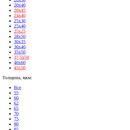
20x40
20х45
24х40
25x30
25x40
25х25
28x50
30x35
30x40
35x50
37,5х50
40x60
45х50
Толщина, мкм:
Все
55
60
62
65
70
75
80
85