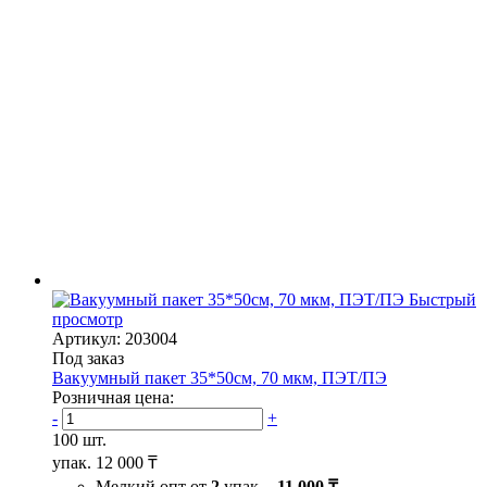
Быстрый
просмотр
Артикул: 203004
Под заказ
Вакуумный пакет 35*50см, 70 мкм, ПЭТ/ПЭ
Розничная цена:
-
+
100 шт.
упак.
12 000 ₸
Мелкий опт от
2
упак. -
11 000 ₸