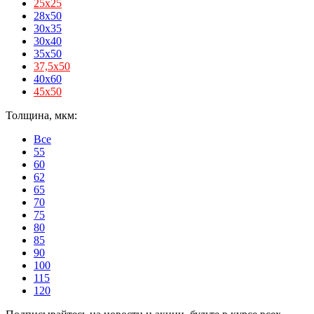
25х25
28x50
30x35
30x40
35x50
37,5х50
40x60
45х50
Толщина, мкм:
Все
55
60
62
65
70
75
80
85
90
100
115
120