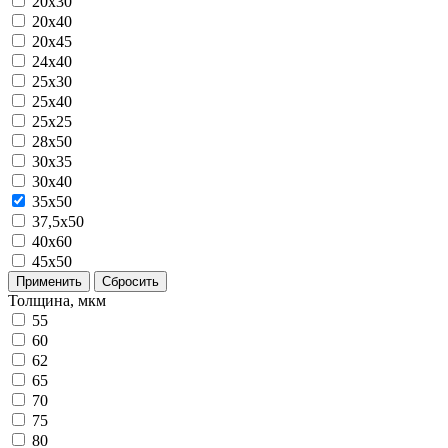
20x30
20x40
20х45
24х40
25x30
25x40
25х25
28x50
30x35
30x40
35x50
37,5х50
40x60
45х50
Применить
Сбросить
Толщина, мкм
55
60
62
65
70
75
80