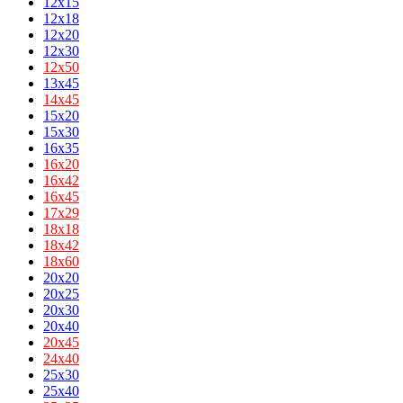
12x15
12x18
12x20
12x30
12х50
13x45
14х45
15x20
15x30
16x35
16х20
16х42
16х45
17х29
18х18
18х42
18х60
20x20
20x25
20x30
20x40
20х45
24х40
25x30
25x40