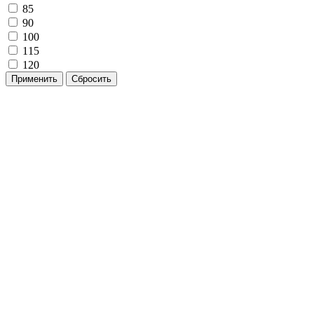
85
90
100
115
120
Применить
Сбросить