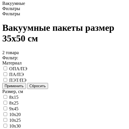
Вакуумные
Фильтры
Фильтры
Вакуумные пакеты размер
35x50 см
2
товара
Фильтр:
Материал
ОПА/ПЭ
ПА/ПЭ
ПЭТ/ПЭ
Применить
Сбросить
Размер, см
8x15
8х25
9х45
10x20
10x25
10x30