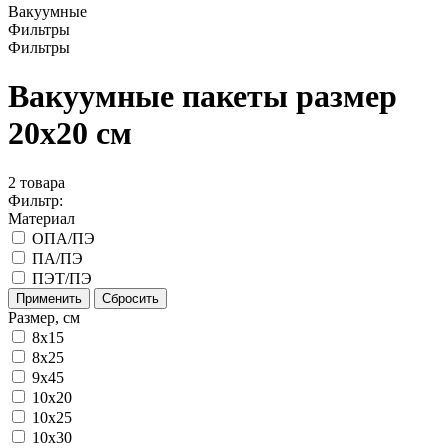
Вакуумные
Фильтры
Фильтры
Вакуумные пакеты размер
20x20 см
2
товара
Фильтр:
Материал
ОПА/ПЭ
ПА/ПЭ
ПЭТ/ПЭ
Применить
Сбросить
Размер, см
8x15
8х25
9х45
10x20
10x25
10x30