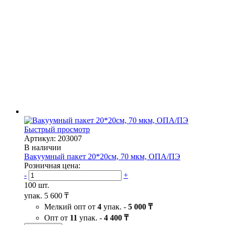
Быстрый просмотр
Артикул: 203007
В наличии
Вакуумный пакет 20*20см, 70 мкм, ОПА/ПЭ
Розничная цена:
-
+
100 шт.
упак.
5 600 ₸
Мелкий опт от
4
упак. -
5 000 ₸
Опт от
11
упак. -
4 400 ₸