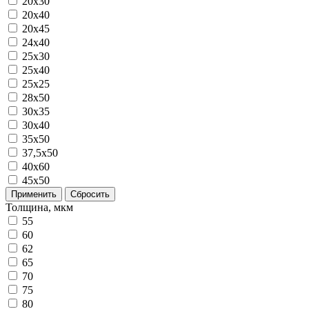
20x30
20x40
20х45
24х40
25x30
25x40
25х25
28x50
30x35
30x40
35x50
37,5х50
40x60
45х50
Применить
Сбросить
Толщина, мкм
55
60
62
65
70
75
80