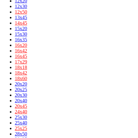
12x20
12x30
12х50
13x45
14х45
15x20
15x30
16x35
16х20
16х42
16х45
17х29
18х18
18х42
18х60
20x20
20x25
20x30
20x40
20х45
24х40
25x30
25x40
25х25
28x50