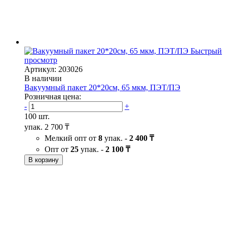
Быстрый
просмотр
Артикул: 203026
В наличии
Вакуумный пакет 20*20см, 65 мкм, ПЭТ/ПЭ
Розничная цена:
-
+
100 шт.
упак.
2 700 ₸
Мелкий опт от
8
упак. -
2 400 ₸
Опт от
25
упак. -
2 100 ₸
В корзину