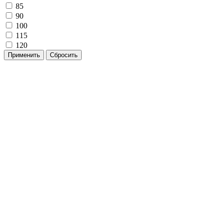
85
90
100
115
120
Применить
Сбросить