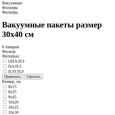
Вакуумные
Фильтры
Фильтры
Вакуумные пакеты размер
30x40 см
6
товаров
Фильтр:
Материал
ОПА/ПЭ
ПА/ПЭ
ПЭТ/ПЭ
Применить
Сбросить
Размер, см
8x15
8х25
9х45
10x20
10x25
10x30