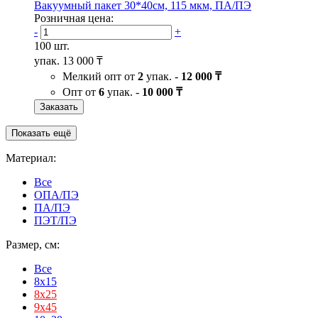
Вакуумный пакет 30*40см, 115 мкм, ПА/ПЭ
Розничная цена:
-
+
100 шт.
упак.
13 000 ₸
Мелкий опт от
2
упак. -
12 000 ₸
Опт от
6
упак. -
10 000 ₸
Заказать
Показать ещё
Материал:
Все
ОПА/ПЭ
ПА/ПЭ
ПЭТ/ПЭ
Размер, см:
Все
8x15
8х25
9х45