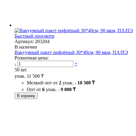
Быстрый просмотр
Артикул: 203204
В наличии
Вакуумный пакет рифлёный 30*40см, 90 мкм, ПА/ПЭ
Розничная цена:
-
+
50 шт.
упак.
11 500 ₸
Мелкий опт от
2
упак. -
10 500 ₸
Опт от
6
упак. -
9 000 ₸
В корзину