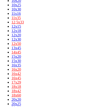
10x20
10x25
10x30
11x16
11х35
12,5х33
12x15
12x18
12x20
12x30
12х50
13x45
14х45
15x20
15x30
16x35
16х20
16х42
16х45
17х29
18х18
18х42
18х60
20x20
20x25