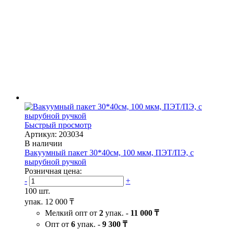
Быстрый просмотр
Артикул: 203034
В наличии
Вакуумный пакет 30*40см, 100 мкм, ПЭТ/ПЭ, с
вырубной ручкой
Розничная цена:
-
+
100 шт.
упак.
12 000 ₸
Мелкий опт от
2
упак. -
11 000 ₸
Опт от
6
упак. -
9 300 ₸