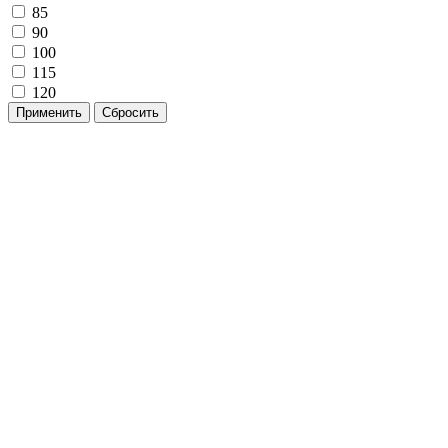
85
90
100
115
120
Применить
Сбросить