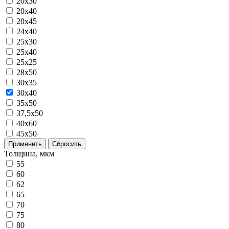
20x30
20x40
20х45
24х40
25x30
25x40
25х25
28x50
30x35
30x40
35x50
37,5х50
40x60
45х50
Применить
Сбросить
Толщина, мкм
55
60
62
65
70
75
80