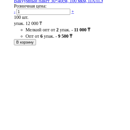
Вакуумный пакет 30*40см, 100 мкм, ПА/ПЭ
Розничная цена:
-
+
100 шт.
упак.
12 000 ₸
Мелкий опт от
2
упак. -
11 000 ₸
Опт от
6
упак. -
9 500 ₸
В корзину