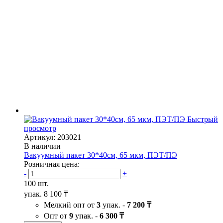
Быстрый
просмотр
Артикул: 203021
В наличии
Вакуумный пакет 30*40см, 65 мкм, ПЭТ/ПЭ
Розничная цена:
-
+
100 шт.
упак.
8 100 ₸
Мелкий опт от
3
упак. -
7 200 ₸
Опт от
9
упак. -
6 300 ₸