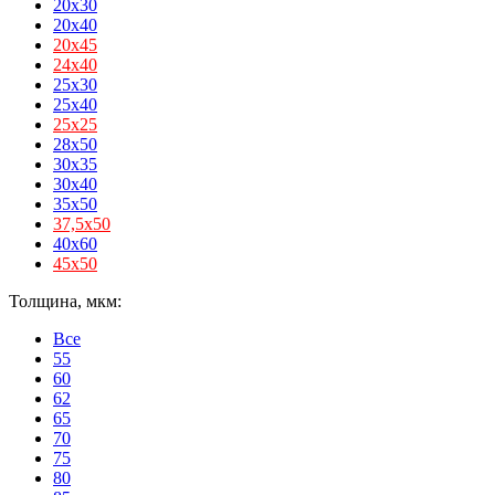
20x30
20x40
20х45
24х40
25x30
25x40
25х25
28x50
30x35
30x40
35x50
37,5х50
40x60
45х50
Толщина, мкм:
Все
55
60
62
65
70
75
80