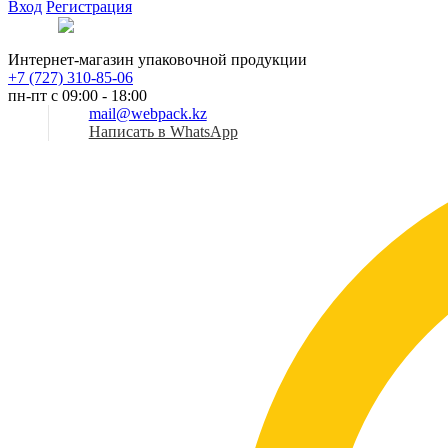
Вход
Регистрация
Рус
Интернет-магазин упаковочной продукции
+7 (727) 310-85-06
пн-пт с 09:00 - 18:00
mail@webpack.kz
Написать в WhatsApp