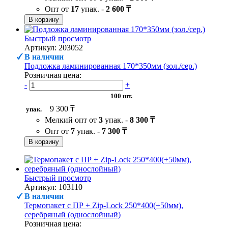
Опт от
17
упак. -
2 600 ₸
В корзину
Быстрый просмотр
Артикул: 203052
В наличии
Подложка ламинированная 170*350мм (зол./сер.)
Розничная цена:
-
+
100 шт.
9 300 ₸
упак.
Мелкий опт от
3
упак. -
8 300 ₸
Опт от
7
упак. -
7 300 ₸
В корзину
Быстрый просмотр
Артикул: 103110
В наличии
Термопакет с ПР + Zip-Lock 250*400(+50мм),
серебряный (однослойный)
Розничная цена: