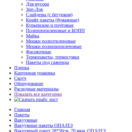
Для мусора
Зип-Лок
Слайдеры (с бегунком)
Крафт пакеты (бумажные)
Курьерские и почтовые
Полипропиленовые и БОПП
Майка
Мешки полиэтиленовые
Мешки полипропиленовые
Фасовочные
Термопакеты, термосумки
Пакеты под саженцы
Пленка
Картонная упаковка
Скотч
Оборудование
Расходные материалы
Показать все категории
Главная
Пакеты
Вакуумные
Вакуумные пакеты ОПА/ПЭ
Вакуумный пакет 28*50см, 70 мкм, ОПА/ПЭ