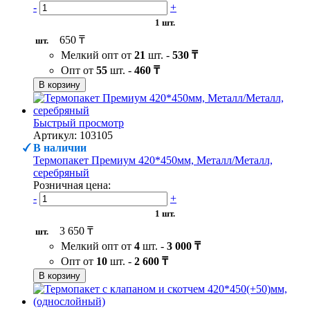
-
+
1 шт.
650 ₸
шт.
Мелкий опт от
21
шт. -
530 ₸
Опт от
55
шт. -
460 ₸
В корзину
Быстрый просмотр
Артикул: 103105
В наличии
Термопакет Премиум 420*450мм, Металл/Металл,
серебряный
Розничная цена:
-
+
1 шт.
3 650 ₸
шт.
Мелкий опт от
4
шт. -
3 000 ₸
Опт от
10
шт. -
2 600 ₸
В корзину