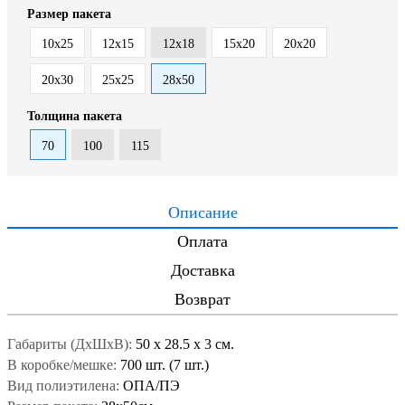
Размер пакета
10x25
12x15
12x18
15x20
20x20
20x30
25х25
28x50
Толщина пакета
70
100
115
Описание
Оплата
Доставка
Возврат
Габариты (ДxШxВ):
50
x
28.5
x
3 см.
В коробке/мешке:
700 шт. (7 шт.)
Вид полиэтилена:
ОПА/ПЭ