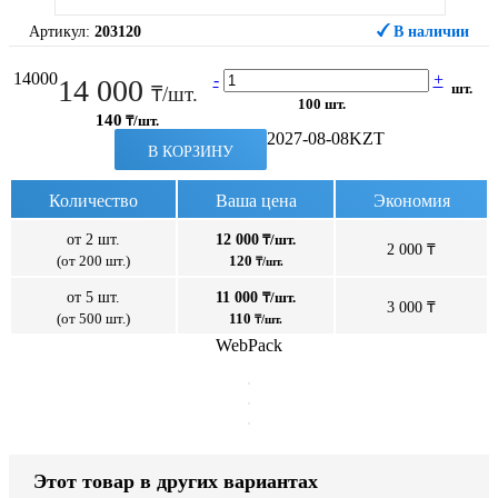
Артикул:
203120
В наличии
14000
-
+
14 000
шт.
₸/шт.
100 шт.
140
₸/шт.
2027-08-08
KZT
В КОРЗИНУ
Количество
Ваша цена
Экономия
от 2 шт.
12 000
₸/шт.
2 000 ₸
(от 200 шт.)
120
₸/шт.
от 5 шт.
11 000
₸/шт.
3 000 ₸
(от 500 шт.)
110
₸/шт.
WebPack
Этот товар в других вариантах