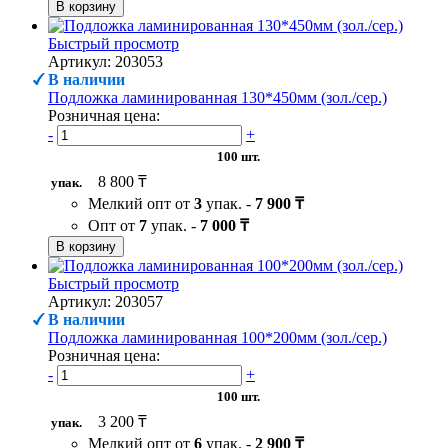
В корзину
Быстрый просмотр
Артикул: 203053
В наличии
Подложка ламинированная 130*450мм (зол./сер.)
Розничная цена:
-
+
100 шт.
8 800 ₸
упак.
Мелкий опт от
3
упак. -
7 900 ₸
Опт от
7
упак. -
7 000 ₸
В корзину
Быстрый просмотр
Артикул: 203057
В наличии
Подложка ламинированная 100*200мм (зол./сер.)
Розничная цена:
-
+
100 шт.
3 200 ₸
упак.
Мелкий опт от
6
упак. -
2 900 ₸