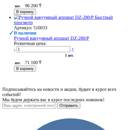
96 200 ₸
шт.
В корзину
Быстрый
просмотр
Артикул: 510033
В наличии
Ручной вакуумный аппарат DZ-280/P
Розничная цена:
-
+
1 шт.
71 100 ₸
шт.
В корзину
Подписывайтесь на новости и акции, будьте в курсе всех
событий!
Мы будем держать вас в курсе последних новинок!