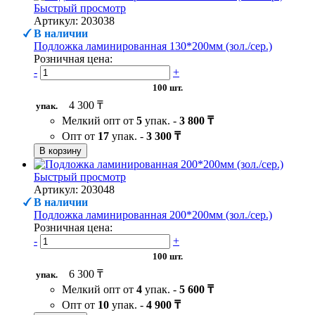
Быстрый просмотр
Артикул: 203038
В наличии
Подложка ламинированная 130*200мм (зол./сер.)
Розничная цена:
-
+
100 шт.
4 300 ₸
упак.
Мелкий опт от
5
упак. -
3 800 ₸
Опт от
17
упак. -
3 300 ₸
В корзину
Быстрый просмотр
Артикул: 203048
В наличии
Подложка ламинированная 200*200мм (зол./сер.)
Розничная цена:
-
+
100 шт.
6 300 ₸
упак.
Мелкий опт от
4
упак. -
5 600 ₸
Опт от
10
упак. -
4 900 ₸