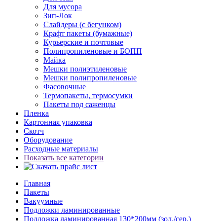
Для мусора
Зип-Лок
Слайдеры (с бегунком)
Крафт пакеты (бумажные)
Курьерские и почтовые
Полипропиленовые и БОПП
Майка
Мешки полиэтиленовые
Мешки полипропиленовые
Фасовочные
Термопакеты, термосумки
Пакеты под саженцы
Пленка
Картонная упаковка
Скотч
Оборудование
Расходные материалы
Показать все категории
Главная
Пакеты
Вакуумные
Подложки ламинированные
Подложка ламинированная 130*200мм (зол./сер.)