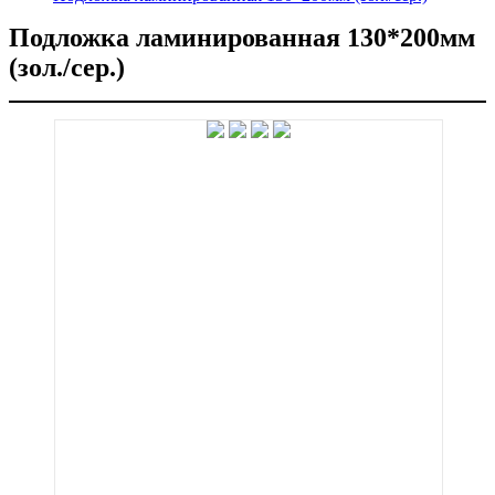
Подложка ламинированная 130*200мм
(зол./сер.)