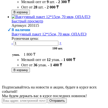
Мелкий опт от
9
шт. -
2 300 ₸
Опт от
28
шт. -
2 000 ₸
В корзину
Быстрый просмотр
Артикул: 203115
В наличии
Вакуумный пакет 12*15см, 70 мкм, ОПА/ПЭ
Розничная цена:
-
+
100 шт.
1 800 ₸
упак.
Мелкий опт от
12
упак. -
1 600 ₸
Опт от
36
упак. -
1 400 ₸
В корзину
Подписывайтесь на новости и акции, будьте в курсе всех
событий!
Мы будем держать вас в курсе последних новинок!