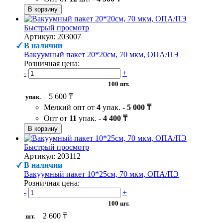
В корзину
Быстрый просмотр
Артикул: 203007
В наличии
Вакуумный пакет 20*20см, 70 мкм, ОПА/ПЭ
Розничная цена:
-
+
100 шт.
5 600 ₸
упак.
Мелкий опт от
4
упак. -
5 000 ₸
Опт от
11
упак. -
4 400 ₸
В корзину
Быстрый просмотр
Артикул: 203112
В наличии
Вакуумный пакет 10*25см, 70 мкм, ОПА/ПЭ
Розничная цена:
-
+
100 шт.
2 600 ₸
шт.