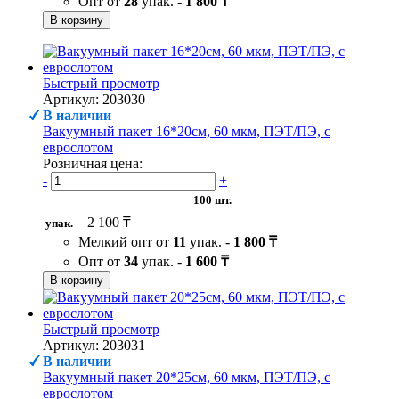
Опт от
28
упак. -
1 800 ₸
В корзину
Быстрый просмотр
Артикул: 203030
В наличии
Вакуумный пакет 16*20см, 60 мкм, ПЭТ/ПЭ, с
еврослотом
Розничная цена:
-
+
100 шт.
2 100 ₸
упак.
Мелкий опт от
11
упак. -
1 800 ₸
Опт от
34
упак. -
1 600 ₸
В корзину
Быстрый просмотр
Артикул: 203031
В наличии
Вакуумный пакет 20*25см, 60 мкм, ПЭТ/ПЭ, с
еврослотом