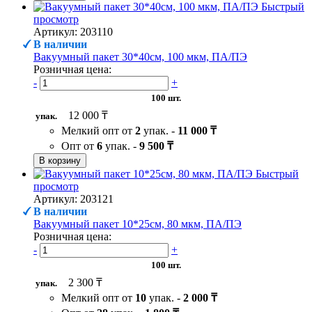
Быстрый
просмотр
Артикул: 203110
В наличии
Вакуумный пакет 30*40см, 100 мкм, ПА/ПЭ
Розничная цена:
-
+
100 шт.
12 000 ₸
упак.
Мелкий опт от
2
упак. -
11 000 ₸
Опт от
6
упак. -
9 500 ₸
В корзину
Быстрый
просмотр
Артикул: 203121
В наличии
Вакуумный пакет 10*25см, 80 мкм, ПА/ПЭ
Розничная цена:
-
+
100 шт.
2 300 ₸
упак.
Мелкий опт от
10
упак. -
2 000 ₸