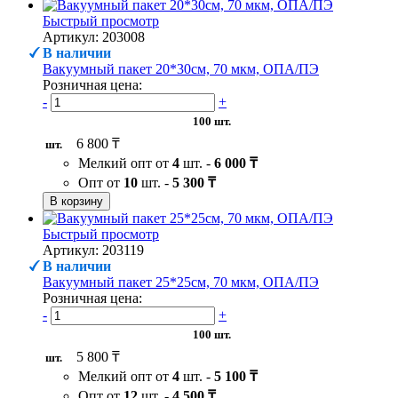
Быстрый просмотр
Артикул: 203008
В наличии
Вакуумный пакет 20*30см, 70 мкм, ОПА/ПЭ
Розничная цена:
-
+
100 шт.
6 800 ₸
шт.
Мелкий опт от
4
шт. -
6 000 ₸
Опт от
10
шт. -
5 300 ₸
В корзину
Быстрый просмотр
Артикул: 203119
В наличии
Вакуумный пакет 25*25см, 70 мкм, ОПА/ПЭ
Розничная цена:
-
+
100 шт.
5 800 ₸
шт.
Мелкий опт от
4
шт. -
5 100 ₸
Опт от
12
шт. -
4 500 ₸