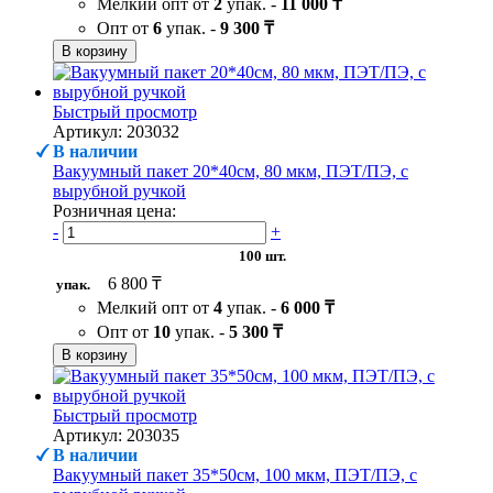
Мелкий опт от
2
упак. -
11 000 ₸
Опт от
6
упак. -
9 300 ₸
В корзину
Быстрый просмотр
Артикул: 203032
В наличии
Вакуумный пакет 20*40см, 80 мкм, ПЭТ/ПЭ, с
вырубной ручкой
Розничная цена:
-
+
100 шт.
6 800 ₸
упак.
Мелкий опт от
4
упак. -
6 000 ₸
Опт от
10
упак. -
5 300 ₸
В корзину
Быстрый просмотр
Артикул: 203035
В наличии
Вакуумный пакет 35*50см, 100 мкм, ПЭТ/ПЭ, с