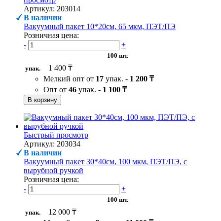
Артикул: 203014
В наличии
Вакуумный пакет 10*20см, 65 мкм, ПЭТ/ПЭ
Розничная цена:
-
+
100 шт.
1 400 ₸
упак.
Мелкий опт от
17
упак. -
1 200 ₸
Опт от
46
упак. -
1 100 ₸
В корзину
Быстрый просмотр
Артикул: 203034
В наличии
Вакуумный пакет 30*40см, 100 мкм, ПЭТ/ПЭ, с
вырубной ручкой
Розничная цена:
-
+
100 шт.
12 000 ₸
упак.