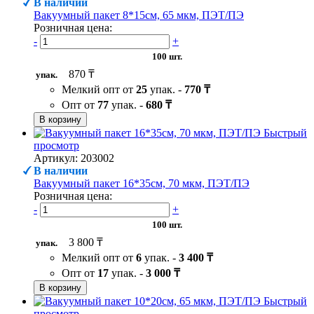
В наличии
Вакуумный пакет 8*15см, 65 мкм, ПЭТ/ПЭ
Розничная цена:
-
+
100 шт.
870 ₸
упак.
Мелкий опт от
25
упак. -
770 ₸
Опт от
77
упак. -
680 ₸
В корзину
Быстрый
просмотр
Артикул: 203002
В наличии
Вакуумный пакет 16*35см, 70 мкм, ПЭТ/ПЭ
Розничная цена:
-
+
100 шт.
3 800 ₸
упак.
Мелкий опт от
6
упак. -
3 400 ₸
Опт от
17
упак. -
3 000 ₸
В корзину
Быстрый
просмотр