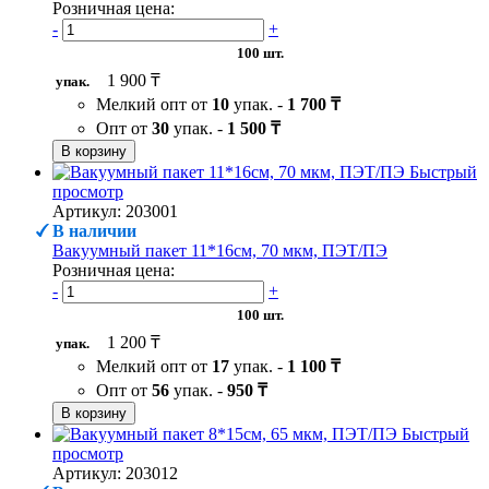
Розничная цена:
-
+
100 шт.
1 900 ₸
упак.
Мелкий опт от
10
упак. -
1 700 ₸
Опт от
30
упак. -
1 500 ₸
В корзину
Быстрый
просмотр
Артикул: 203001
В наличии
Вакуумный пакет 11*16см, 70 мкм, ПЭТ/ПЭ
Розничная цена:
-
+
100 шт.
1 200 ₸
упак.
Мелкий опт от
17
упак. -
1 100 ₸
Опт от
56
упак. -
950 ₸
В корзину
Быстрый
просмотр
Артикул: 203012