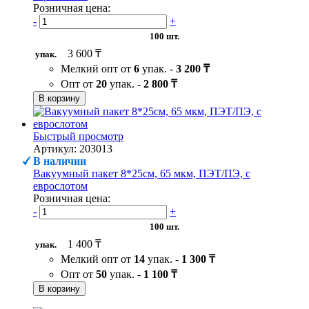
Розничная цена:
-
+
100 шт.
3 600 ₸
упак.
Мелкий опт от
6
упак. -
3 200 ₸
Опт от
20
упак. -
2 800 ₸
В корзину
Быстрый просмотр
Артикул: 203013
В наличии
Вакуумный пакет 8*25см, 65 мкм, ПЭТ/ПЭ, с
еврослотом
Розничная цена:
-
+
100 шт.
1 400 ₸
упак.
Мелкий опт от
14
упак. -
1 300 ₸
Опт от
50
упак. -
1 100 ₸
В корзину