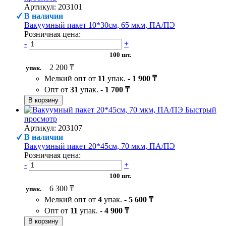
Артикул: 203101
В наличии
Вакуумный пакет 10*30см, 65 мкм, ПА/ПЭ
Розничная цена:
-
+
100 шт.
2 200 ₸
упак.
Мелкий опт от
11
упак. -
1 900 ₸
Опт от
31
упак. -
1 700 ₸
В корзину
Быстрый
просмотр
Артикул: 203107
В наличии
Вакуумный пакет 20*45см, 70 мкм, ПА/ПЭ
Розничная цена:
-
+
100 шт.
6 300 ₸
упак.
Мелкий опт от
4
упак. -
5 600 ₸
Опт от
11
упак. -
4 900 ₸
В корзину