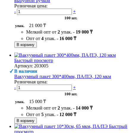
вырубной ручкой
Розничная цена:
-
+
100 шт.
21 000 ₸
упак.
Мелкий опт от
2
упак. -
19 000 ₸
Опт от
4
упак. -
16 000 ₸
В корзину
Быстрый просмотр
Артикул: 203005
В наличии
Вакуумный пакет 300*400мм, ПА/ПЭ, 120 мкм
Розничная цена:
-
+
100 шт.
15 000 ₸
упак.
Мелкий опт от
2
упак. -
14 000 ₸
Опт от
5
упак. -
12 000 ₸
В корзину
Быстрый
просмотр