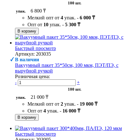
100 шт.
6 800 ₸
упак.
Мелкий опт от
4
упак. -
6 000 ₸
Опт от
10
упак. -
5 300 ₸
В корзину
Быстрый просмотр
Артикул: 203035
В наличии
Вакуумный пакет 35*50см, 100 мкм, ПЭТ/ПЭ, с
вырубной ручкой
Розничная цена:
-
+
100 шт.
21 000 ₸
упак.
Мелкий опт от
2
упак. -
19 000 ₸
Опт от
4
упак. -
16 000 ₸
В корзину
Быстрый просмотр
Артикул: 203005