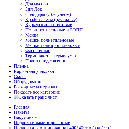
Для мусора
Зип-Лок
Слайдеры (с бегунком)
Крафт пакеты (бумажные)
Курьерские и почтовые
Полипропиленовые и БОПП
Майка
Мешки полиэтиленовые
Мешки полипропиленовые
Фасовочные
Термопакеты, термосумки
Пакеты под саженцы
Пленка
Картонная упаковка
Скотч
Оборудование
Расходные материалы
Показать все категории
Главная
Пакеты
Вакуумные
Подложки ламинированные
Подложка ламинированная 400*400мм (зол./сер.)