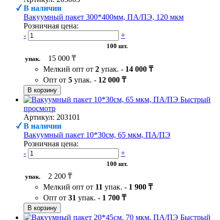
В наличии
Вакуумный пакет 300*400мм, ПА/ПЭ, 120 мкм
Розничная цена:
-
+
100 шт.
15 000 ₸
упак.
Мелкий опт от
2
упак. -
14 000 ₸
Опт от
5
упак. -
12 000 ₸
В корзину
Быстрый
просмотр
Артикул: 203101
В наличии
Вакуумный пакет 10*30см, 65 мкм, ПА/ПЭ
Розничная цена:
-
+
100 шт.
2 200 ₸
упак.
Мелкий опт от
11
упак. -
1 900 ₸
Опт от
31
упак. -
1 700 ₸
В корзину
Быстрый