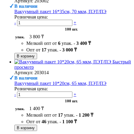
Артикул: 203002
В наличии
Вакуумный пакет 16*35см, 70 мкм, ПЭТ/ПЭ
Розничная цена:
-
+
100 шт.
3 800 ₸
упак.
Мелкий опт от
6
упак. -
3 400 ₸
Опт от
17
упак. -
3 000 ₸
В корзину
Быстрый
просмотр
Артикул: 203014
В наличии
Вакуумный пакет 10*20см, 65 мкм, ПЭТ/ПЭ
Розничная цена:
-
+
100 шт.
1 400 ₸
упак.
Мелкий опт от
17
упак. -
1 200 ₸
Опт от
46
упак. -
1 100 ₸
В корзину