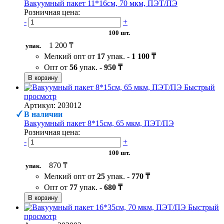
Вакуумный пакет 11*16см, 70 мкм, ПЭТ/ПЭ
Розничная цена:
-
+
100 шт.
1 200 ₸
упак.
Мелкий опт от
17
упак. -
1 100 ₸
Опт от
56
упак. -
950 ₸
В корзину
Быстрый
просмотр
Артикул: 203012
В наличии
Вакуумный пакет 8*15см, 65 мкм, ПЭТ/ПЭ
Розничная цена:
-
+
100 шт.
870 ₸
упак.
Мелкий опт от
25
упак. -
770 ₸
Опт от
77
упак. -
680 ₸
В корзину
Быстрый
просмотр