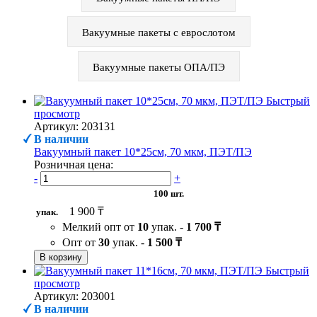
Вакуумные пакеты с еврослотом
Вакуумные пакеты ОПА/ПЭ
Быстрый
просмотр
Артикул: 203131
В наличии
Вакуумный пакет 10*25см, 70 мкм, ПЭТ/ПЭ
Розничная цена:
-
+
100 шт.
1 900 ₸
упак.
Мелкий опт от
10
упак. -
1 700 ₸
Опт от
30
упак. -
1 500 ₸
В корзину
Быстрый
просмотр
Артикул: 203001
В наличии