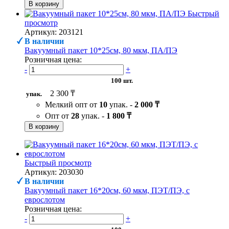
В корзину
Быстрый
просмотр
Артикул: 203121
В наличии
Вакуумный пакет 10*25см, 80 мкм, ПА/ПЭ
Розничная цена:
-
+
100 шт.
2 300 ₸
упак.
Мелкий опт от
10
упак. -
2 000 ₸
Опт от
28
упак. -
1 800 ₸
В корзину
Быстрый просмотр
Артикул: 203030
В наличии
Вакуумный пакет 16*20см, 60 мкм, ПЭТ/ПЭ, с
еврослотом
Розничная цена:
-
+