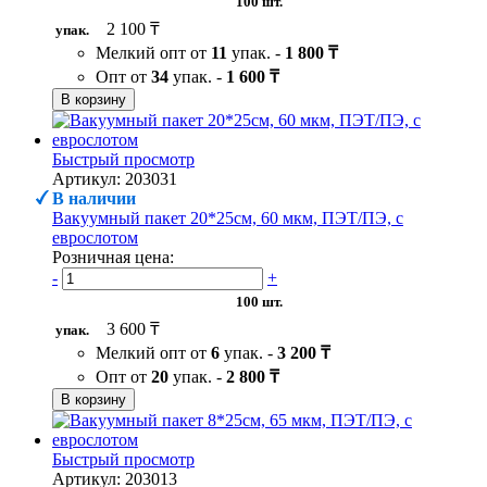
100 шт.
2 100 ₸
упак.
Мелкий опт от
11
упак. -
1 800 ₸
Опт от
34
упак. -
1 600 ₸
В корзину
Быстрый просмотр
Артикул: 203031
В наличии
Вакуумный пакет 20*25см, 60 мкм, ПЭТ/ПЭ, с
еврослотом
Розничная цена:
-
+
100 шт.
3 600 ₸
упак.
Мелкий опт от
6
упак. -
3 200 ₸
Опт от
20
упак. -
2 800 ₸
В корзину
Быстрый просмотр
Артикул: 203013