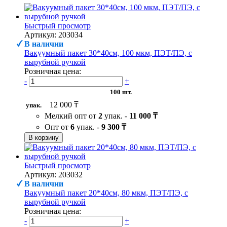
Быстрый просмотр
Артикул: 203034
В наличии
Вакуумный пакет 30*40см, 100 мкм, ПЭТ/ПЭ, с
вырубной ручкой
Розничная цена:
-
+
100 шт.
12 000 ₸
упак.
Мелкий опт от
2
упак. -
11 000 ₸
Опт от
6
упак. -
9 300 ₸
В корзину
Быстрый просмотр
Артикул: 203032
В наличии
Вакуумный пакет 20*40см, 80 мкм, ПЭТ/ПЭ, с
вырубной ручкой
Розничная цена:
-
+