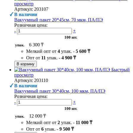
просмотр
Артикул: 203107
В наличии
Вакуумный пакет 20*45см, 70 мкм, ПА/ПЭ
Розничная цена:
-
+
100 шт.
6 300 ₸
упак.
Мелкий опт от
4
упак. -
5 600 ₸
Опт от
11
упак. -
4 900 ₸
В корзину
Быстрый
просмотр
Артикул: 203110
В наличии
Вакуумный пакет 30*40см, 100 мкм, ПА/ПЭ
Розничная цена:
-
+
100 шт.
12 000 ₸
упак.
Мелкий опт от
2
упак. -
11 000 ₸
Опт от
6
упак. -
9 500 ₸