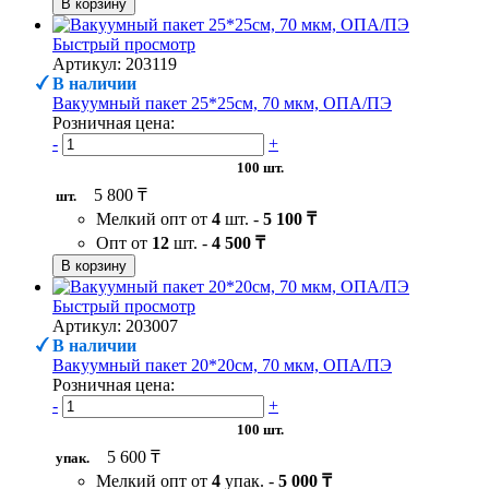
В корзину
Быстрый просмотр
Артикул: 203119
В наличии
Вакуумный пакет 25*25см, 70 мкм, ОПА/ПЭ
Розничная цена:
-
+
100 шт.
5 800 ₸
шт.
Мелкий опт от
4
шт. -
5 100 ₸
Опт от
12
шт. -
4 500 ₸
В корзину
Быстрый просмотр
Артикул: 203007
В наличии
Вакуумный пакет 20*20см, 70 мкм, ОПА/ПЭ
Розничная цена:
-
+
100 шт.
5 600 ₸
упак.
Мелкий опт от
4
упак. -
5 000 ₸