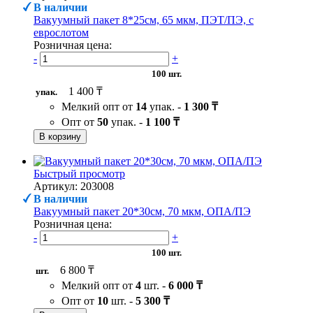
В наличии
Вакуумный пакет 8*25см, 65 мкм, ПЭТ/ПЭ, с
еврослотом
Розничная цена:
-
+
100 шт.
1 400 ₸
упак.
Мелкий опт от
14
упак. -
1 300 ₸
Опт от
50
упак. -
1 100 ₸
В корзину
Быстрый просмотр
Артикул: 203008
В наличии
Вакуумный пакет 20*30см, 70 мкм, ОПА/ПЭ
Розничная цена:
-
+
100 шт.
6 800 ₸
шт.
Мелкий опт от
4
шт. -
6 000 ₸
Опт от
10
шт. -
5 300 ₸