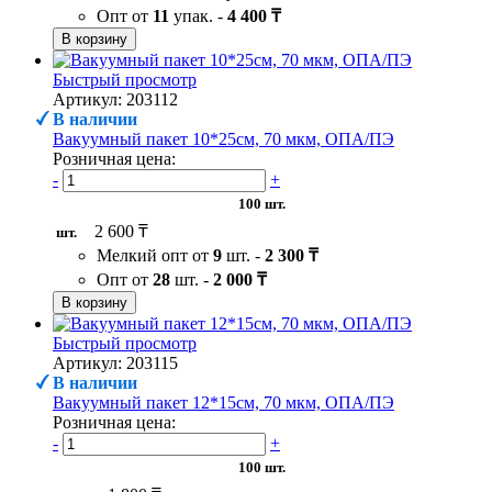
Опт от
11
упак. -
4 400 ₸
В корзину
Быстрый просмотр
Артикул: 203112
В наличии
Вакуумный пакет 10*25см, 70 мкм, ОПА/ПЭ
Розничная цена:
-
+
100 шт.
2 600 ₸
шт.
Мелкий опт от
9
шт. -
2 300 ₸
Опт от
28
шт. -
2 000 ₸
В корзину
Быстрый просмотр
Артикул: 203115
В наличии
Вакуумный пакет 12*15см, 70 мкм, ОПА/ПЭ
Розничная цена:
-
+
100 шт.