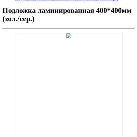
Подложка ламинированная 400*400мм
(зол./сер.)