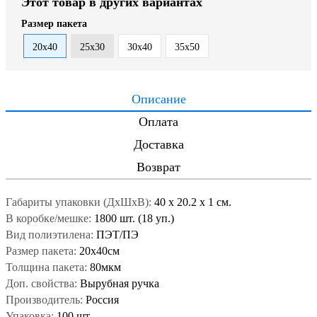
Этот товар в других вариантах
Размер пакета
20x40
25x30
30x40
35x50
Описание
Оплата
Доставка
Возврат
Габариты упаковки (ДxШxВ):
40
x
20.2
x
1 см.
В коробке/мешке:
1800 шт. (18 уп.)
Вид полиэтилена:
ПЭТ/ПЭ
Размер пакета:
20x40см
Толщина пакета:
80мкм
Доп. свойства:
Вырубная ручка
Производитель:
Россия
Упаковка:
100 шт