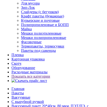
Для мусора
Зип-Лок
Слайдеры (с бегунком)
Крафт пакеты (бумажные)
Курьерские и почтовые
Полипропиленовые и БОПП
Майка
Мешки полиэтиленовые
Мешки полипропиленовые
Фасовочные
Термопакеты, термосумки
Пакеты под саженцы
Пленка
Картонная упаковка
Скотч
Оборудование
Расходные материалы
Показать все категории
Главная
Пакеты
Вакуумные
С вырубной ручкой
Вакуумный пакет 20*40см, 80 мкм, ПЭТ/ПЭ, с