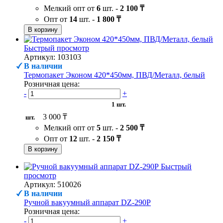
Мелкий опт от
6
шт. -
2 100 ₸
Опт от
14
шт. -
1 800 ₸
В корзину
Быстрый просмотр
Артикул: 103103
В наличии
Термопакет Эконом 420*450мм, ПВД/Металл, белый
Розничная цена:
-
+
1 шт.
3 000 ₸
шт.
Мелкий опт от
5
шт. -
2 500 ₸
Опт от
12
шт. -
2 150 ₸
В корзину
Быстрый
просмотр
Артикул: 510026
В наличии
Ручной вакуумный аппарат DZ-290P
Розничная цена:
-
+