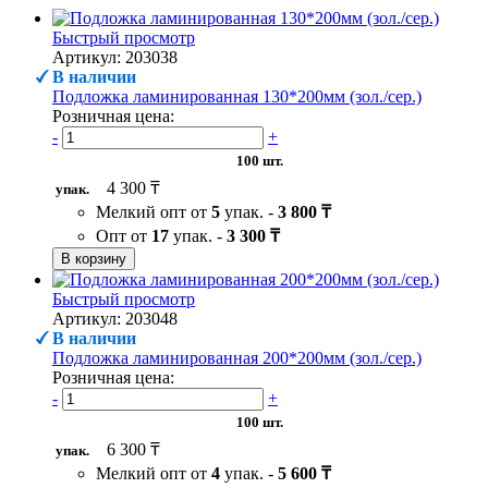
Быстрый просмотр
Артикул: 203038
В наличии
Подложка ламинированная 130*200мм (зол./сер.)
Розничная цена:
-
+
100 шт.
4 300 ₸
упак.
Мелкий опт от
5
упак. -
3 800 ₸
Опт от
17
упак. -
3 300 ₸
В корзину
Быстрый просмотр
Артикул: 203048
В наличии
Подложка ламинированная 200*200мм (зол./сер.)
Розничная цена:
-
+
100 шт.
6 300 ₸
упак.
Мелкий опт от
4
упак. -
5 600 ₸