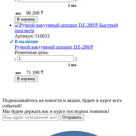
1 шт.
96 200 ₸
шт.
В корзину
Быстрый
просмотр
Артикул: 510033
В наличии
Ручной вакуумный аппарат DZ-280/P
Розничная цена:
-
+
1 шт.
71 100 ₸
шт.
В корзину
Подписывайтесь на новости и акции, будьте в курсе всех
событий!
Мы будем держать вас в курсе последних новинок!