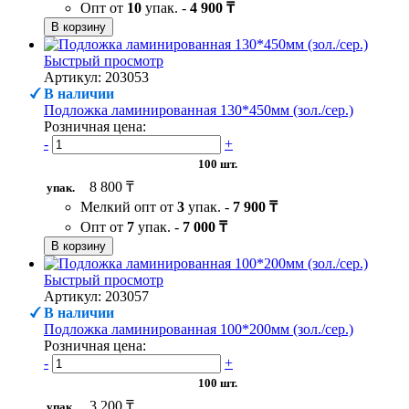
Опт от
10
упак. -
4 900 ₸
В корзину
Быстрый просмотр
Артикул: 203053
В наличии
Подложка ламинированная 130*450мм (зол./сер.)
Розничная цена:
-
+
100 шт.
8 800 ₸
упак.
Мелкий опт от
3
упак. -
7 900 ₸
Опт от
7
упак. -
7 000 ₸
В корзину
Быстрый просмотр
Артикул: 203057
В наличии
Подложка ламинированная 100*200мм (зол./сер.)
Розничная цена:
-
+
100 шт.
3 200 ₸
упак.