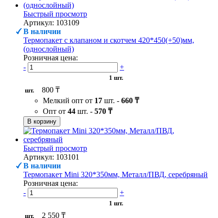
Быстрый просмотр
Артикул: 103109
В наличии
Термопакет с клапаном и скотчем 420*450(+50)мм,
(однослойный)
Розничная цена:
-
+
1 шт.
800 ₸
шт.
Мелкий опт от
17
шт. -
660 ₸
Опт от
44
шт. -
570 ₸
В корзину
Быстрый просмотр
Артикул: 103101
В наличии
Термопакет Mini 320*350мм, Металл/ПВД, серебряный
Розничная цена:
-
+
1 шт.
2 550 ₸
шт.