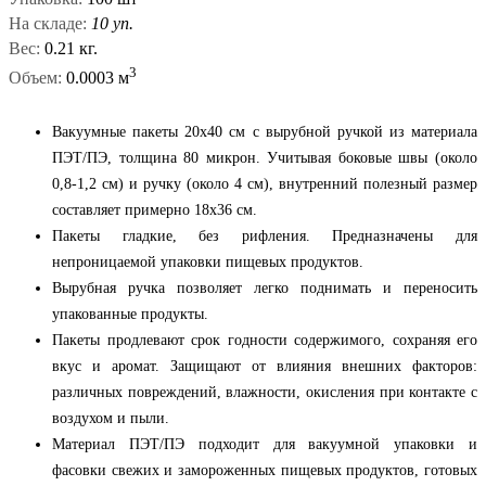
На складе:
10 уп.
Вес:
0.21 кг.
3
Объем:
0.0003 м
Вакуумные пакеты 20x40 см c вырубной ручкой из материала
ПЭТ/ПЭ, толщина 80 микрон. Учитывая боковые швы (около
0,8-1,2 см) и ручку (около 4 см), внутренний полезный размер
составляет примерно 18x36 см.
Пакеты гладкие, без рифления. Предназначены для
непроницаемой упаковки пищевых продуктов.
Вырубная ручка позволяет легко поднимать и переносить
упакованные продукты.
Пакеты продлевают срок годности содержимого, сохраняя его
вкус и аромат. Защищают от влияния внешних факторов:
различных повреждений, влажности, окисления при контакте с
воздухом и пыли.
Материал ПЭТ/ПЭ подходит для вакуумной упаковки и
фасовки свежих и замороженных пищевых продуктов, готовых