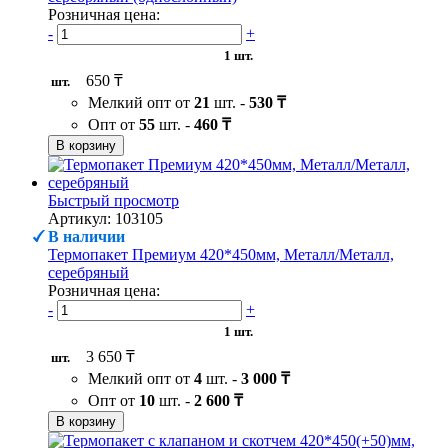
Розничная цена:
-
+
1 шт.
650 ₸
шт.
Мелкий опт от
21
шт. -
530 ₸
Опт от
55
шт. -
460 ₸
В корзину
Быстрый просмотр
Артикул: 103105
В наличии
Термопакет Премиум 420*450мм, Металл/Металл,
серебряный
Розничная цена:
-
+
1 шт.
3 650 ₸
шт.
Мелкий опт от
4
шт. -
3 000 ₸
Опт от
10
шт. -
2 600 ₸
В корзину