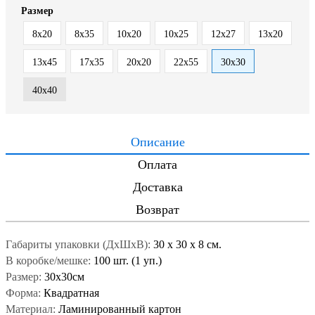
Размер
8х20
8х35
10х20
10х25
12х27
13х20
13х45
17х35
20х20
22х55
30х30
40х40
Описание
Оплата
Доставка
Возврат
Габариты упаковки (ДxШxВ):
30
x
30
x
8 см.
В коробке/мешке:
100 шт. (1 уп.)
Размер:
30х30см
Форма:
Квадратная
Материал:
Ламинированный картон