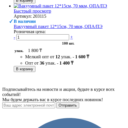
В корзину
Быстрый просмотр
Артикул: 203115
В наличии
Вакуумный пакет 12*15см, 70 мкм, ОПА/ПЭ
Розничная цена:
-
+
100 шт.
1 800 ₸
упак.
Мелкий опт от
12
упак. -
1 600 ₸
Опт от
36
упак. -
1 400 ₸
В корзину
Подписывайтесь на новости и акции, будьте в курсе всех
событий!
Мы будем держать вас в курсе последних новинок!