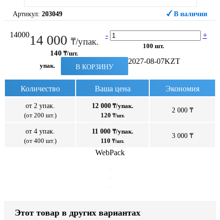
Артикул:
203049
В наличии
14000
-
+
14 000
₸/упак.
100 шт.
140
₸/шт.
2027-08-07
KZT
упак.
В КОРЗИНУ
Количество
Ваша цена
Экономия
от 2 упак.
12 000
₸/упак.
2 000 ₸
(от 200 шт.)
120
₸/шт.
от 4 упак.
11 000
₸/упак.
3 000 ₸
(от 400 шт.)
110
₸/шт.
WebPack
Этот товар в других вариантах