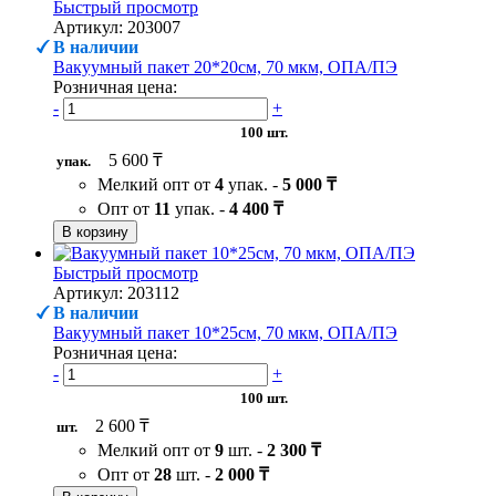
Быстрый просмотр
Артикул: 203007
В наличии
Вакуумный пакет 20*20см, 70 мкм, ОПА/ПЭ
Розничная цена:
-
+
100 шт.
5 600 ₸
упак.
Мелкий опт от
4
упак. -
5 000 ₸
Опт от
11
упак. -
4 400 ₸
В корзину
Быстрый просмотр
Артикул: 203112
В наличии
Вакуумный пакет 10*25см, 70 мкм, ОПА/ПЭ
Розничная цена:
-
+
100 шт.
2 600 ₸
шт.
Мелкий опт от
9
шт. -
2 300 ₸
Опт от
28
шт. -
2 000 ₸