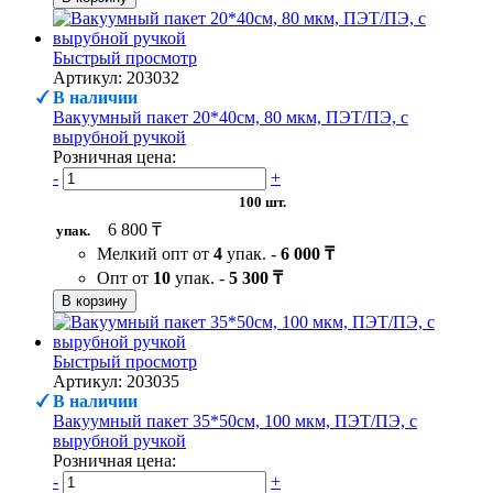
Быстрый просмотр
Артикул: 203032
В наличии
Вакуумный пакет 20*40см, 80 мкм, ПЭТ/ПЭ, с
вырубной ручкой
Розничная цена:
-
+
100 шт.
6 800 ₸
упак.
Мелкий опт от
4
упак. -
6 000 ₸
Опт от
10
упак. -
5 300 ₸
В корзину
Быстрый просмотр
Артикул: 203035
В наличии
Вакуумный пакет 35*50см, 100 мкм, ПЭТ/ПЭ, с
вырубной ручкой
Розничная цена:
-
+