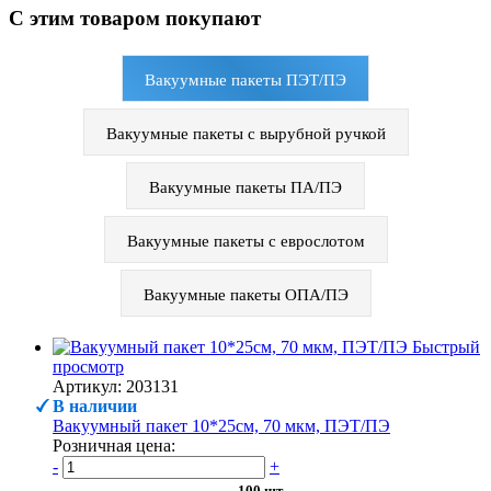
С этим товаром покупают
Вакуумные пакеты ПЭТ/ПЭ
Вакуумные пакеты с вырубной ручкой
Вакуумные пакеты ПА/ПЭ
Вакуумные пакеты с еврослотом
Вакуумные пакеты ОПА/ПЭ
Быстрый
просмотр
Артикул: 203131
В наличии
Вакуумный пакет 10*25см, 70 мкм, ПЭТ/ПЭ
Розничная цена:
-
+
100 шт.