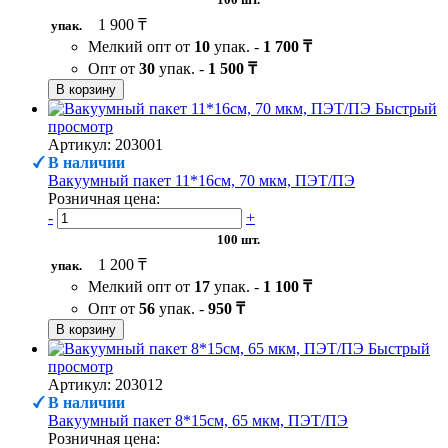
1 900 ₸
упак.
Мелкий опт от
10
упак. -
1 700 ₸
Опт от
30
упак. -
1 500 ₸
В корзину
Быстрый
просмотр
Артикул: 203001
В наличии
Вакуумный пакет 11*16см, 70 мкм, ПЭТ/ПЭ
Розничная цена:
-
+
100 шт.
1 200 ₸
упак.
Мелкий опт от
17
упак. -
1 100 ₸
Опт от
56
упак. -
950 ₸
В корзину
Быстрый
просмотр
Артикул: 203012
В наличии
Вакуумный пакет 8*15см, 65 мкм, ПЭТ/ПЭ
Розничная цена: