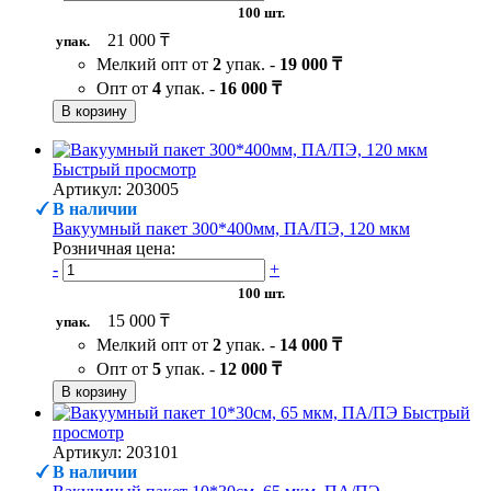
100 шт.
21 000 ₸
упак.
Мелкий опт от
2
упак. -
19 000 ₸
Опт от
4
упак. -
16 000 ₸
В корзину
Быстрый просмотр
Артикул: 203005
В наличии
Вакуумный пакет 300*400мм, ПА/ПЭ, 120 мкм
Розничная цена:
-
+
100 шт.
15 000 ₸
упак.
Мелкий опт от
2
упак. -
14 000 ₸
Опт от
5
упак. -
12 000 ₸
В корзину
Быстрый
просмотр
Артикул: 203101
В наличии