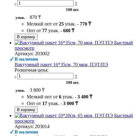
-
+
100 шт.
870 ₸
упак.
Мелкий опт от
25
упак. -
770 ₸
Опт от
77
упак. -
680 ₸
В корзину
Быстрый
просмотр
Артикул: 203002
В наличии
Вакуумный пакет 16*35см, 70 мкм, ПЭТ/ПЭ
Розничная цена:
-
+
100 шт.
3 800 ₸
упак.
Мелкий опт от
6
упак. -
3 400 ₸
Опт от
17
упак. -
3 000 ₸
В корзину
Быстрый
просмотр
Артикул: 203014
В наличии