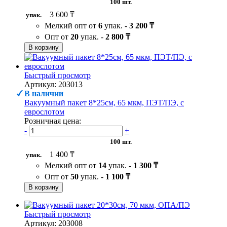
100 шт.
3 600 ₸
упак.
Мелкий опт от
6
упак. -
3 200 ₸
Опт от
20
упак. -
2 800 ₸
В корзину
Быстрый просмотр
Артикул: 203013
В наличии
Вакуумный пакет 8*25см, 65 мкм, ПЭТ/ПЭ, с
еврослотом
Розничная цена:
-
+
100 шт.
1 400 ₸
упак.
Мелкий опт от
14
упак. -
1 300 ₸
Опт от
50
упак. -
1 100 ₸
В корзину
Быстрый просмотр
Артикул: 203008