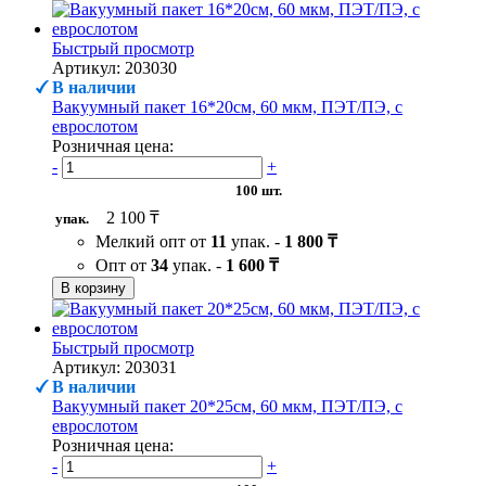
Быстрый просмотр
Артикул: 203030
В наличии
Вакуумный пакет 16*20см, 60 мкм, ПЭТ/ПЭ, с
еврослотом
Розничная цена:
-
+
100 шт.
2 100 ₸
упак.
Мелкий опт от
11
упак. -
1 800 ₸
Опт от
34
упак. -
1 600 ₸
В корзину
Быстрый просмотр
Артикул: 203031
В наличии
Вакуумный пакет 20*25см, 60 мкм, ПЭТ/ПЭ, с
еврослотом
Розничная цена:
-
+