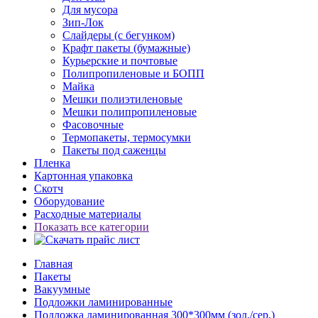
Для мусора
Зип-Лок
Слайдеры (с бегунком)
Крафт пакеты (бумажные)
Курьерские и почтовые
Полипропиленовые и БОПП
Майка
Мешки полиэтиленовые
Мешки полипропиленовые
Фасовочные
Термопакеты, термосумки
Пакеты под саженцы
Пленка
Картонная упаковка
Скотч
Оборудование
Расходные материалы
Показать все категории
Главная
Пакеты
Вакуумные
Подложки ламинированные
Подложка ламинированная 300*300мм (зол./сер.)