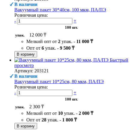
В наличии
Вакуумный пакет 30*40см, 100 мкм, ПА/ПЭ
Розничная цена:
-
+
100 шт.
12 000 ₸
упак.
Мелкий опт от
2
упак. -
11 000 ₸
Опт от
6
упак. -
9 500 ₸
В корзину
Быстрый
просмотр
Артикул: 203121
В наличии
Вакуумный пакет 10*25см, 80 мкм, ПА/ПЭ
Розничная цена:
-
+
100 шт.
2 300 ₸
упак.
Мелкий опт от
10
упак. -
2 000 ₸
Опт от
28
упак. -
1 800 ₸
В корзину