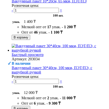
Вакуумный пакет 10*20см, 65 мкм, ПЭТ/ПЭ
Розничная цена:
-
+
100 шт.
1 400 ₸
упак.
Мелкий опт от
17
упак. -
1 200 ₸
Опт от
46
упак. -
1 100 ₸
В корзину
Быстрый просмотр
Артикул: 203034
В наличии
Вакуумный пакет 30*40см, 100 мкм, ПЭТ/ПЭ, с
вырубной ручкой
Розничная цена:
-
+
100 шт.
12 000 ₸
упак.
Мелкий опт от
2
упак. -
11 000 ₸
Опт от
6
упак. -
9 300 ₸
В корзину