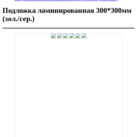
Подложка ламинированная 300*300мм
(зол./сер.)