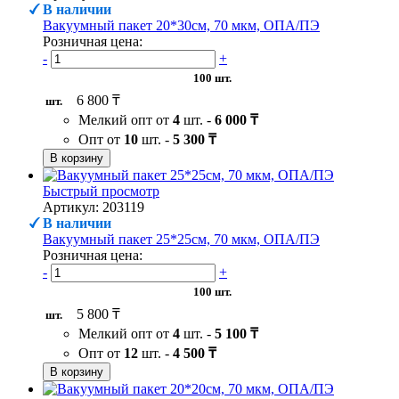
В наличии
Вакуумный пакет 20*30см, 70 мкм, ОПА/ПЭ
Розничная цена:
-
+
100 шт.
6 800 ₸
шт.
Мелкий опт от
4
шт. -
6 000 ₸
Опт от
10
шт. -
5 300 ₸
В корзину
Быстрый просмотр
Артикул: 203119
В наличии
Вакуумный пакет 25*25см, 70 мкм, ОПА/ПЭ
Розничная цена:
-
+
100 шт.
5 800 ₸
шт.
Мелкий опт от
4
шт. -
5 100 ₸
Опт от
12
шт. -
4 500 ₸
В корзину