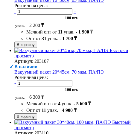
Вакуумный пакет 10*30см, 65 мкм, ПА/ПЭ
Розничная цена:
-
+
100 шт.
2 200 ₸
упак.
Мелкий опт от
11
упак. -
1 900 ₸
Опт от
31
упак. -
1 700 ₸
В корзину
Быстрый
просмотр
Артикул: 203107
В наличии
Вакуумный пакет 20*45см, 70 мкм, ПА/ПЭ
Розничная цена:
-
+
100 шт.
6 300 ₸
упак.
Мелкий опт от
4
упак. -
5 600 ₸
Опт от
11
упак. -
4 900 ₸
В корзину
Быстрый
просмотр
Артикул: 203110