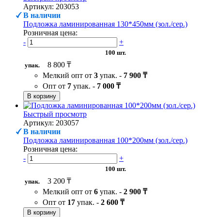
Артикул: 203053
В наличии
Подложка ламинированная 130*450мм (зол./сер.)
Розничная цена:
-
+
100 шт.
8 800 ₸
упак.
Мелкий опт от
3
упак. -
7 900 ₸
Опт от
7
упак. -
7 000 ₸
В корзину
Быстрый просмотр
Артикул: 203057
В наличии
Подложка ламинированная 100*200мм (зол./сер.)
Розничная цена:
-
+
100 шт.
3 200 ₸
упак.
Мелкий опт от
6
упак. -
2 900 ₸
Опт от
17
упак. -
2 600 ₸
В корзину