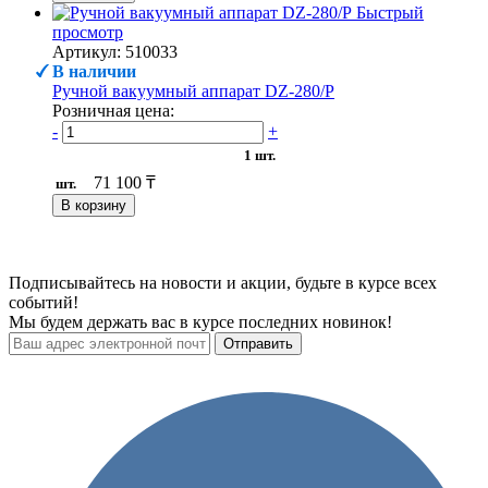
Быстрый
просмотр
Артикул: 510033
В наличии
Ручной вакуумный аппарат DZ-280/P
Розничная цена:
-
+
1 шт.
71 100 ₸
шт.
В корзину
Подписывайтесь на новости и акции, будьте в курсе всех
событий!
Мы будем держать вас в курсе последних новинок!