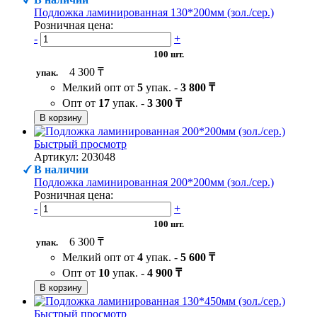
Подложка ламинированная 130*200мм (зол./сер.)
Розничная цена:
-
+
100 шт.
4 300 ₸
упак.
Мелкий опт от
5
упак. -
3 800 ₸
Опт от
17
упак. -
3 300 ₸
В корзину
Быстрый просмотр
Артикул: 203048
В наличии
Подложка ламинированная 200*200мм (зол./сер.)
Розничная цена:
-
+
100 шт.
6 300 ₸
упак.
Мелкий опт от
4
упак. -
5 600 ₸
Опт от
10
упак. -
4 900 ₸
В корзину
Быстрый просмотр