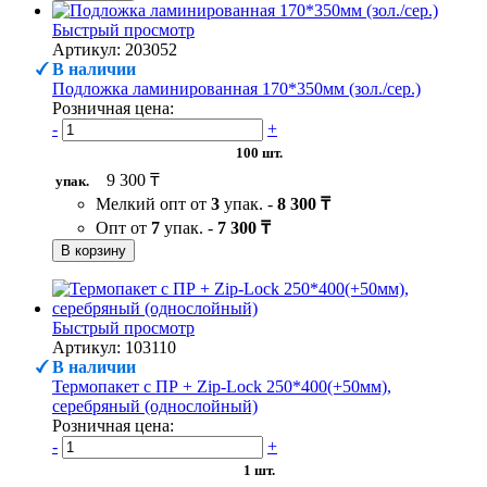
Быстрый просмотр
Артикул: 203052
В наличии
Подложка ламинированная 170*350мм (зол./сер.)
Розничная цена:
-
+
100 шт.
9 300 ₸
упак.
Мелкий опт от
3
упак. -
8 300 ₸
Опт от
7
упак. -
7 300 ₸
В корзину
Быстрый просмотр
Артикул: 103110
В наличии
Термопакет с ПР + Zip-Lock 250*400(+50мм),
серебряный (однослойный)
Розничная цена:
-
+
1 шт.