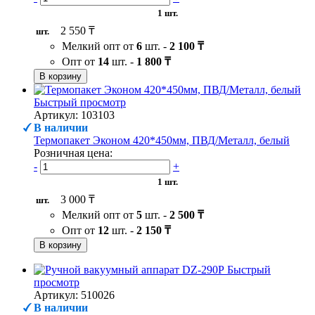
1 шт.
2 550 ₸
шт.
Мелкий опт от
6
шт. -
2 100 ₸
Опт от
14
шт. -
1 800 ₸
В корзину
Быстрый просмотр
Артикул: 103103
В наличии
Термопакет Эконом 420*450мм, ПВД/Металл, белый
Розничная цена:
-
+
1 шт.
3 000 ₸
шт.
Мелкий опт от
5
шт. -
2 500 ₸
Опт от
12
шт. -
2 150 ₸
В корзину
Быстрый
просмотр
Артикул: 510026
В наличии