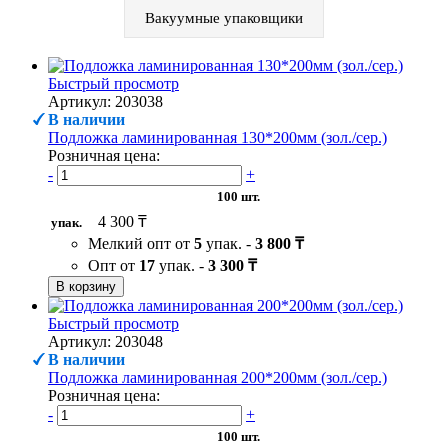
Вакуумные упаковщики
Быстрый просмотр
Артикул: 203038
В наличии
Подложка ламинированная 130*200мм (зол./сер.)
Розничная цена:
-
+
100 шт.
4 300 ₸
упак.
Мелкий опт от
5
упак. -
3 800 ₸
Опт от
17
упак. -
3 300 ₸
В корзину
Быстрый просмотр
Артикул: 203048
В наличии
Подложка ламинированная 200*200мм (зол./сер.)
Розничная цена:
-
+
100 шт.