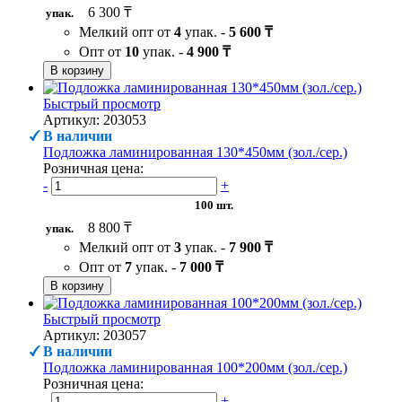
6 300 ₸
упак.
Мелкий опт от
4
упак. -
5 600 ₸
Опт от
10
упак. -
4 900 ₸
В корзину
Быстрый просмотр
Артикул: 203053
В наличии
Подложка ламинированная 130*450мм (зол./сер.)
Розничная цена:
-
+
100 шт.
8 800 ₸
упак.
Мелкий опт от
3
упак. -
7 900 ₸
Опт от
7
упак. -
7 000 ₸
В корзину
Быстрый просмотр
Артикул: 203057
В наличии
Подложка ламинированная 100*200мм (зол./сер.)
Розничная цена:
-
+