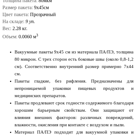
Толщина пакета:
80мкм
Размер пакета:
9х45см
Цвет пакета:
Прозрачный
На складе:
9 уп.
Вес:
2.28 кг.
3
Объем:
0.0060 м
Вакуумные пакеты 9х45 см из материала ПА/ПЭ, толщина
80 микрон. С трех сторон есть боковые швы (около 0,8-1,2
см). Соответственно внутренний размер примерно 7x44
см.
Пакеты гладкие, без рифления. Предназначены для
непроницаемой упаковки пищевых продуктов и
медицинских препаратов.
Пакеты продлевают срок годности содержимого благодаря
хорошим барьерным свойствам. Они защищают от
влияния внешних факторов: различных повреждений,
влажности, окисления при контакте с воздухом и пыли.
Материал ПА/ПЭ подходит для вакуумной упаковки и