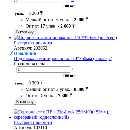
100 шт.
3 200 ₸
упак.
Мелкий опт от
6
упак. -
2 900 ₸
Опт от
17
упак. -
2 600 ₸
В корзину
Быстрый просмотр
Артикул: 203052
В наличии
Подложка ламинированная 170*350мм (зол./сер.)
Розничная цена:
-
+
100 шт.
9 300 ₸
упак.
Мелкий опт от
3
упак. -
8 300 ₸
Опт от
7
упак. -
7 300 ₸
В корзину
Быстрый просмотр
Артикул: 103110