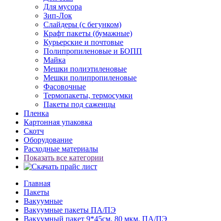
Для мусора
Зип-Лок
Слайдеры (с бегунком)
Крафт пакеты (бумажные)
Курьерские и почтовые
Полипропиленовые и БОПП
Майка
Мешки полиэтиленовые
Мешки полипропиленовые
Фасовочные
Термопакеты, термосумки
Пакеты под саженцы
Пленка
Картонная упаковка
Скотч
Оборудование
Расходные материалы
Показать все категории
Главная
Пакеты
Вакуумные
Вакуумные пакеты ПА/ПЭ
Вакуумный пакет 9*45см, 80 мкм, ПА/ПЭ