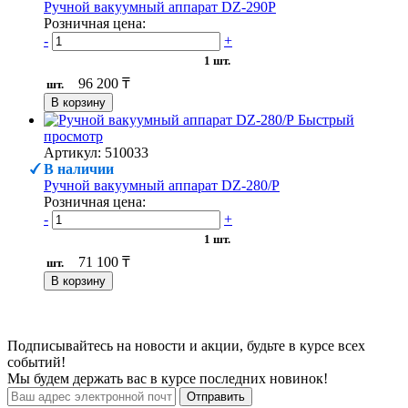
Ручной вакуумный аппарат DZ-290P
Розничная цена:
-
+
1 шт.
96 200 ₸
шт.
В корзину
Быстрый
просмотр
Артикул: 510033
В наличии
Ручной вакуумный аппарат DZ-280/P
Розничная цена:
-
+
1 шт.
71 100 ₸
шт.
В корзину
Подписывайтесь на новости и акции, будьте в курсе всех
событий!
Мы будем держать вас в курсе последних новинок!