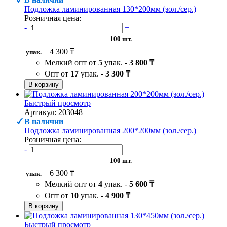
Подложка ламинированная 130*200мм (зол./сер.)
Розничная цена:
-
+
100 шт.
4 300 ₸
упак.
Мелкий опт от
5
упак. -
3 800 ₸
Опт от
17
упак. -
3 300 ₸
В корзину
Быстрый просмотр
Артикул: 203048
В наличии
Подложка ламинированная 200*200мм (зол./сер.)
Розничная цена:
-
+
100 шт.
6 300 ₸
упак.
Мелкий опт от
4
упак. -
5 600 ₸
Опт от
10
упак. -
4 900 ₸
В корзину
Быстрый просмотр