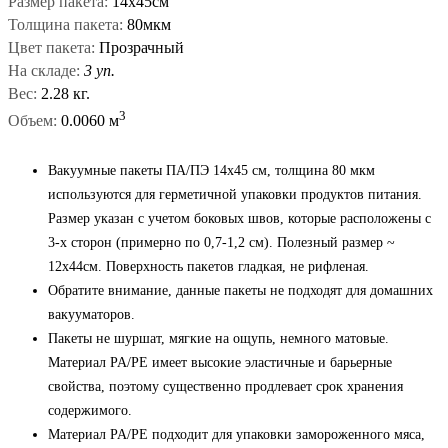
Размер пакета:
14х45см
Толщина пакета:
80мкм
Цвет пакета:
Прозрачный
На складе:
3 уп.
Вес:
2.28 кг.
3
Объем:
0.0060 м
Вакуумные пакеты ПА/ПЭ 14x45 см, толщина 80 мкм
используются для герметичной упаковки продуктов питания.
Размер указан с учетом боковых швов, которые расположены с
3-х сторон (примерно по 0,7-1,2 см). Полезный размер ~
12x44см. Поверхность пакетов гладкая, не рифленая.
Обратите внимание, данные пакеты не подходят для домашних
вакууматоров.
Пакеты не шуршат, мягкие на ощупь, немного матовые.
Материал PA/PE имеет высокие эластичные и барьерные
свойства, поэтому существенно продлевает срок хранения
содержимого.
Материал PA/PE подходит для упаковки замороженного мяса,