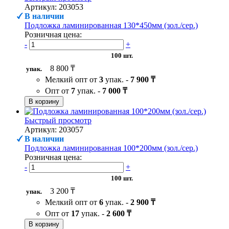
Артикул: 203053
В наличии
Подложка ламинированная 130*450мм (зол./сер.)
Розничная цена:
-
+
100 шт.
8 800 ₸
упак.
Мелкий опт от
3
упак. -
7 900 ₸
Опт от
7
упак. -
7 000 ₸
В корзину
Быстрый просмотр
Артикул: 203057
В наличии
Подложка ламинированная 100*200мм (зол./сер.)
Розничная цена:
-
+
100 шт.
3 200 ₸
упак.
Мелкий опт от
6
упак. -
2 900 ₸
Опт от
17
упак. -
2 600 ₸
В корзину