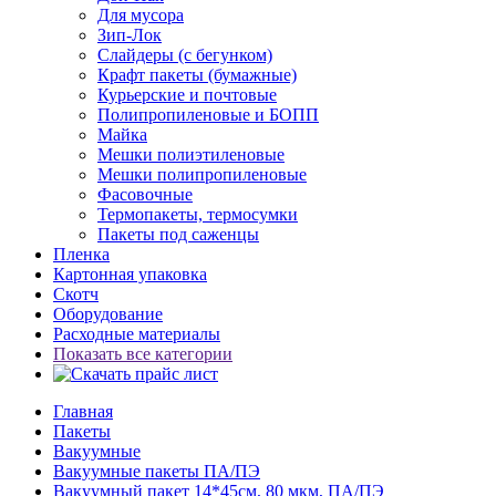
Для мусора
Зип-Лок
Слайдеры (с бегунком)
Крафт пакеты (бумажные)
Курьерские и почтовые
Полипропиленовые и БОПП
Майка
Мешки полиэтиленовые
Мешки полипропиленовые
Фасовочные
Термопакеты, термосумки
Пакеты под саженцы
Пленка
Картонная упаковка
Скотч
Оборудование
Расходные материалы
Показать все категории
Главная
Пакеты
Вакуумные
Вакуумные пакеты ПА/ПЭ
Вакуумный пакет 14*45см, 80 мкм, ПА/ПЭ