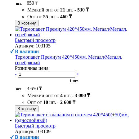
650 ₸
шт.
Мелкий опт от
21
шт. -
530 ₸
Опт от
55
шт. -
460 ₸
В корзину
Быстрый просмотр
Артикул: 103105
В наличии
Термопакет Премиум 420*450мм, Металл/Металл,
серебряный
Розничная цена:
-
+
1 шт.
3 650 ₸
шт.
Мелкий опт от
4
шт. -
3 000 ₸
Опт от
10
шт. -
2 600 ₸
В корзину
Быстрый просмотр
Артикул: 103109
В наличии