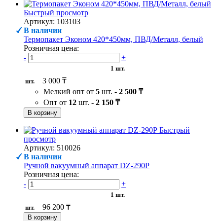
Быстрый просмотр
Артикул: 103103
В наличии
Термопакет Эконом 420*450мм, ПВД/Металл, белый
Розничная цена:
-
+
1 шт.
3 000 ₸
шт.
Мелкий опт от
5
шт. -
2 500 ₸
Опт от
12
шт. -
2 150 ₸
В корзину
Быстрый
просмотр
Артикул: 510026
В наличии
Ручной вакуумный аппарат DZ-290P
Розничная цена:
-
+
1 шт.
96 200 ₸
шт.
В корзину