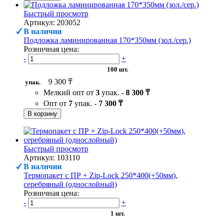
Быстрый просмотр
Артикул: 203052
В наличии
Подложка ламинированная 170*350мм (зол./сер.)
Розничная цена:
-
+
100 шт.
9 300 ₸
упак.
Мелкий опт от
3
упак. -
8 300 ₸
Опт от
7
упак. -
7 300 ₸
В корзину
Быстрый просмотр
Артикул: 103110
В наличии
Термопакет с ПР + Zip-Lock 250*400(+50мм),
серебряный (однослойный)
Розничная цена:
-
+
1 шт.