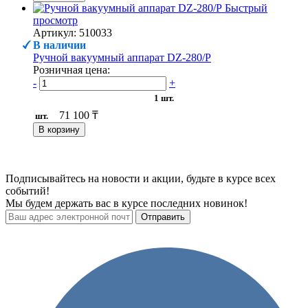
Быстрый
просмотр
Артикул: 510033
В наличии
Ручной вакуумный аппарат DZ-280/P
Розничная цена:
-
+
1 шт.
71 100 ₸
шт.
В корзину
Подписывайтесь на новости и акции, будьте в курсе всех
событий!
Мы будем держать вас в курсе последних новинок!