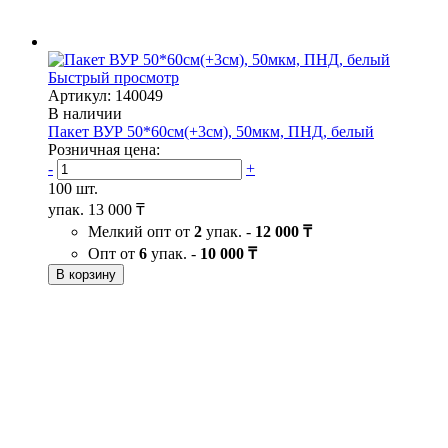
Быстрый просмотр
Артикул: 140049
В наличии
Пакет ВУР 50*60см(+3см), 50мкм, ПНД, белый
Розничная цена:
-
+
100 шт.
упак.
13 000 ₸
Мелкий опт от
2
упак. -
12 000 ₸
Опт от
6
упак. -
10 000 ₸
В корзину