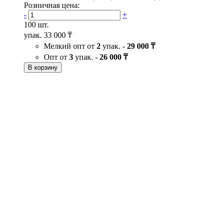
Розничная цена:
-
+
100 шт.
упак.
33 000 ₸
Мелкий опт от
2
упак. -
29 000 ₸
Опт от
3
упак. -
26 000 ₸
В корзину