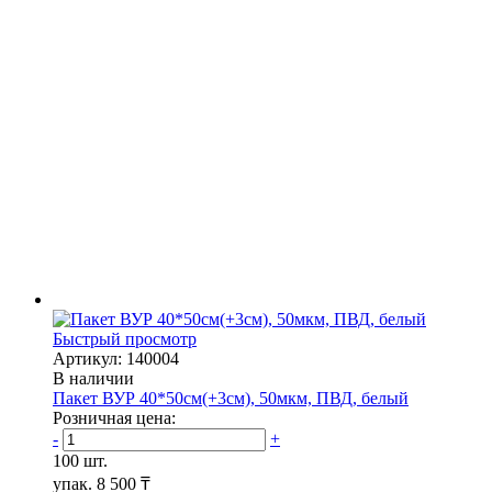
Быстрый просмотр
Артикул: 140004
В наличии
Пакет ВУР 40*50см(+3см), 50мкм, ПВД, белый
Розничная цена:
-
+
100 шт.
упак.
8 500 ₸