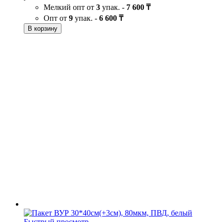
Мелкий опт от
3
упак. -
7 600 ₸
Опт от
9
упак. -
6 600 ₸
В корзину
Быстрый просмотр