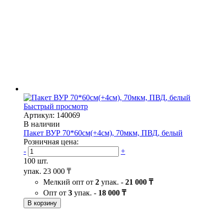
Быстрый просмотр
Артикул: 140069
В наличии
Пакет ВУР 70*60см(+4см), 70мкм, ПВД, белый
Розничная цена:
-
+
100 шт.
упак.
23 000 ₸
Мелкий опт от
2
упак. -
21 000 ₸
Опт от
3
упак. -
18 000 ₸
В корзину