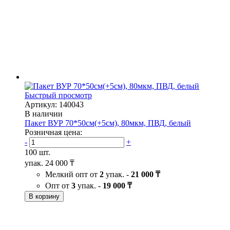
Быстрый просмотр
Артикул: 140043
В наличии
Пакет ВУР 70*50см(+5см), 80мкм, ПВД, белый
Розничная цена:
-
+
100 шт.
упак.
24 000 ₸
Мелкий опт от
2
упак. -
21 000 ₸
Опт от
3
упак. -
19 000 ₸
В корзину