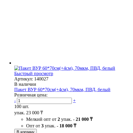
Быстрый просмотр
Артикул: 140027
В наличии
Пакет ВУР 60*70см(+4см), 70мкм, ПВД, белый
Розничная цена:
-
+
100 шт.
упак.
23 000 ₸
Мелкий опт от
2
упак. -
21 000 ₸
Опт от
3
упак. -
18 000 ₸
В корзину