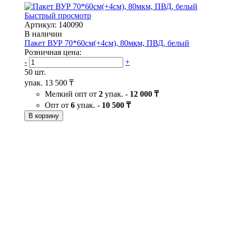
Быстрый просмотр
Артикул: 140090
В наличии
Пакет ВУР 70*60см(+4см), 80мкм, ПВД, белый
Розничная цена:
-
+
50 шт.
упак.
13 500 ₸
Мелкий опт от
2
упак. -
12 000 ₸
Опт от
6
упак. -
10 500 ₸
В корзину