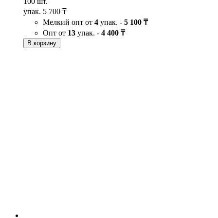
100 шт.
упак.
5 700 ₸
Мелкий опт от
4
упак. -
5 100 ₸
Опт от
13
упак. -
4 400 ₸
В корзину