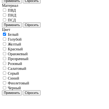
Применить
Сбросить
Материал
ПВД
ПНД
ПСД
Применить
Сбросить
Цвет
Белый
Голубой
Желтый
Красный
Оранжевый
Прозрачный
Розовый
Салатовый
Серый
Синий
Фиолетовый
Черный
Применить
Сбросить