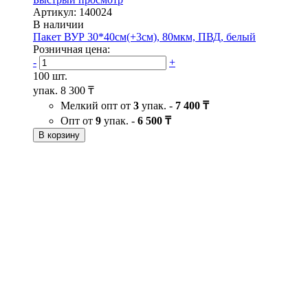
Артикул: 140024
В наличии
Пакет ВУР 30*40см(+3см), 80мкм, ПВД, белый
Розничная цена:
-
+
100 шт.
упак.
8 300 ₸
Мелкий опт от
3
упак. -
7 400 ₸
Опт от
9
упак. -
6 500 ₸
В корзину