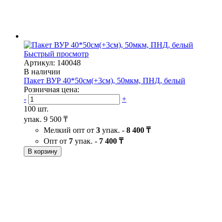
Быстрый просмотр
Артикул: 140048
В наличии
Пакет ВУР 40*50см(+3см), 50мкм, ПНД, белый
Розничная цена:
-
+
100 шт.
упак.
9 500 ₸
Мелкий опт от
3
упак. -
8 400 ₸
Опт от
7
упак. -
7 400 ₸
В корзину