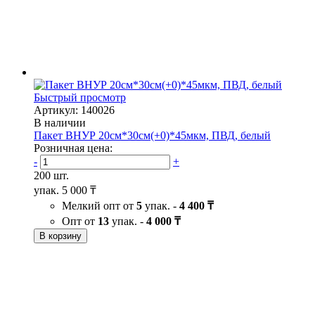
Быстрый просмотр
Артикул: 140026
В наличии
Пакет ВНУР 20см*30см(+0)*45мкм, ПВД, белый
Розничная цена:
-
+
200 шт.
упак.
5 000 ₸
Мелкий опт от
5
упак. -
4 400 ₸
Опт от
13
упак. -
4 000 ₸
В корзину