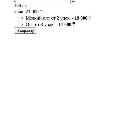
100 шт.
упак.
21 000 ₸
Мелкий опт от
2
упак. -
19 000 ₸
Опт от
3
упак. -
17 000 ₸
В корзину