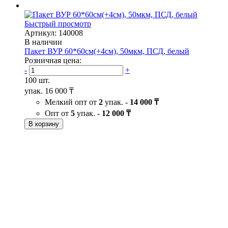
Быстрый просмотр
Артикул: 140008
В наличии
Пакет ВУР 60*60см(+4см), 50мкм, ПСД, белый
Розничная цена:
-
+
100 шт.
упак.
16 000 ₸
Мелкий опт от
2
упак. -
14 000 ₸
Опт от
5
упак. -
12 000 ₸
В корзину