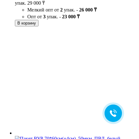
упак.
29 000 ₸
Мелкий опт от
2
упак. -
26 000 ₸
Опт от
3
упак. -
23 000 ₸
В корзину