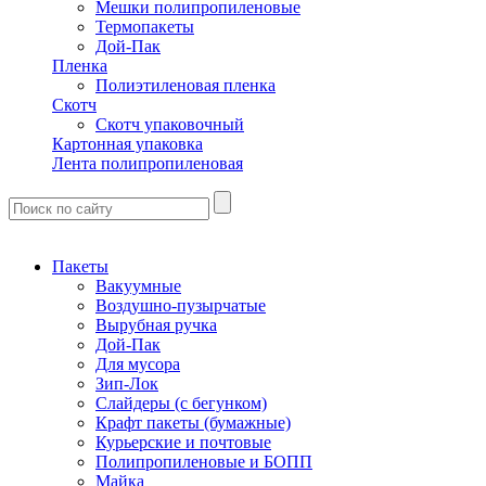
Мешки полипропиленовые
Термопакеты
Дой-Пак
Пленка
Полиэтиленовая пленка
Скотч
Скотч упаковочный
Картонная упаковка
Лента полипропиленовая
Пакеты
Вакуумные
Воздушно-пузырчатые
Вырубная ручка
Дой-Пак
Для мусора
Зип-Лок
Слайдеры (с бегунком)
Крафт пакеты (бумажные)
Курьерские и почтовые
Полипропиленовые и БОПП
Майка