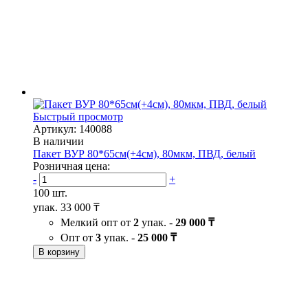
Быстрый просмотр
Артикул: 140088
В наличии
Пакет ВУР 80*65см(+4см), 80мкм, ПВД, белый
Розничная цена:
-
+
100 шт.
упак.
33 000 ₸
Мелкий опт от
2
упак. -
29 000 ₸
Опт от
3
упак. -
25 000 ₸
В корзину