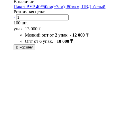
В наличии
Пакет ВУР 40*50см(+3см), 80мкм, ПВД, белый
Розничная цена:
-
+
100 шт.
упак.
13 000 ₸
Мелкий опт от
2
упак. -
12 000 ₸
Опт от
6
упак. -
10 000 ₸
В корзину