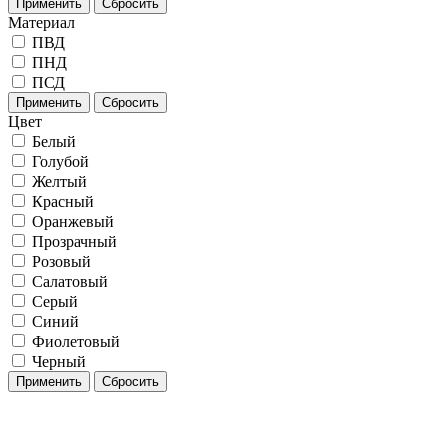
Применить
Сбросить
Материал
ПВД
ПНД
ПСД
Применить
Сбросить
Цвет
Белый
Голубой
Желтый
Красный
Оранжевый
Прозрачный
Розовый
Салатовый
Серый
Синий
Фиолетовый
Черный
Применить
Сбросить