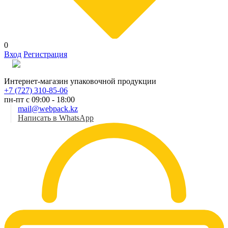
0
Вход
Регистрация
Рус
Интернет-магазин упаковочной продукции
+7 (727) 310-85-06
пн-пт с 09:00 - 18:00
mail@webpack.kz
Написать в WhatsApp