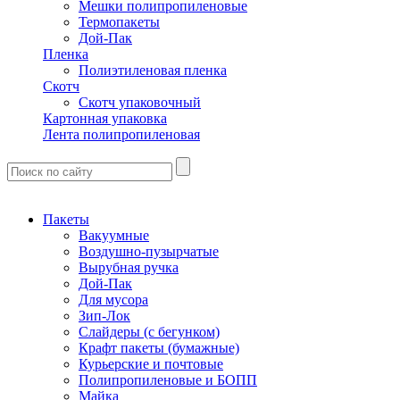
Мешки полипропиленовые
Термопакеты
Дой-Пак
Пленка
Полиэтиленовая пленка
Скотч
Скотч упаковочный
Картонная упаковка
Лента полипропиленовая
Пакеты
Вакуумные
Воздушно-пузырчатые
Вырубная ручка
Дой-Пак
Для мусора
Зип-Лок
Слайдеры (с бегунком)
Крафт пакеты (бумажные)
Курьерские и почтовые
Полипропиленовые и БОПП
Майка