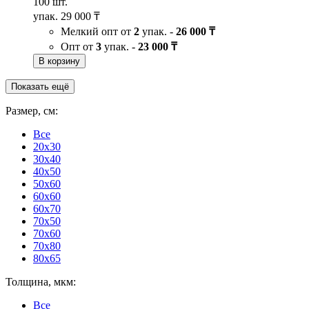
100 шт.
упак.
29 000 ₸
Мелкий опт от
2
упак. -
26 000 ₸
Опт от
3
упак. -
23 000 ₸
В корзину
Показать ещё
Размер, см:
Все
20x30
30x40
40x50
50x60
60x60
60x70
70x50
70x60
70x80
80x65
Толщина, мкм:
Все