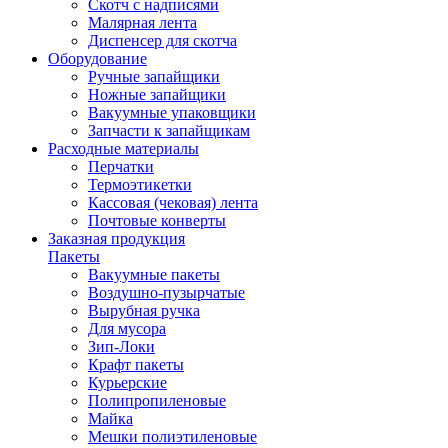
Скотч с надписями
Малярная лента
Диспенсер для скотча
Оборудование
Ручные запайщики
Ножные запайщики
Вакуумные упаковщики
Запчасти к запайщикам
Расходные материалы
Перчатки
Термоэтикетки
Кассовая (чековая) лента
Почтовые конверты
Заказная продукция
Пакеты
Вакуумные пакеты
Воздушно-пузырчатые
Вырубная ручка
Для мусора
Зип-Локи
Крафт пакеты
Курьерские
Полипропиленовые
Майка
Мешки полиэтиленовые