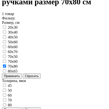
ручками размер 70x80 см
1
товар
Фильтр:
Размер, см
20x30
30x40
40x50
50x60
60x60
60x70
70x50
70x60
70x80
80x65
Применить
Сбросить
Толщина, мкм
45
50
60
70
80