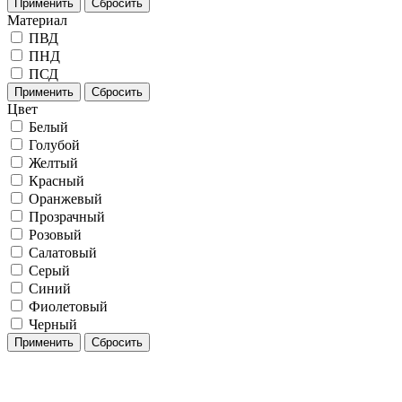
Применить
Сбросить
Материал
ПВД
ПНД
ПСД
Применить
Сбросить
Цвет
Белый
Голубой
Желтый
Красный
Оранжевый
Прозрачный
Розовый
Салатовый
Серый
Синий
Фиолетовый
Черный
Применить
Сбросить