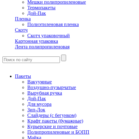
Мешки полипропиленовые
Термопакеты
Дой-Пак
Пленка
Полиэтиленовая пленка
Скотч
Скотч упаковочный
Картонная упаковка
Лента полипропиленовая
Пакеты
Вакуумные
Воздушно-пузырчатые
Вырубная ручка
Дой-Пак
Для мусора
Зип-Лок
Слайдеры (с бегунком)
Крафт пакеты (бумажные)
Курьерские и почтовые
Полипропиленовые и БОПП
Майка