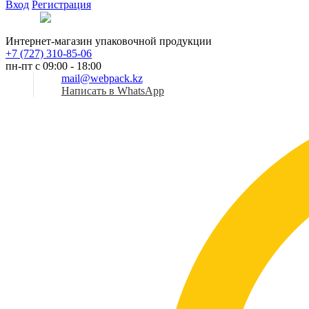
Вход
Регистрация
Рус
Интернет-магазин упаковочной продукции
+7 (727) 310-85-06
пн-пт с 09:00 - 18:00
mail@webpack.kz
Написать в WhatsApp