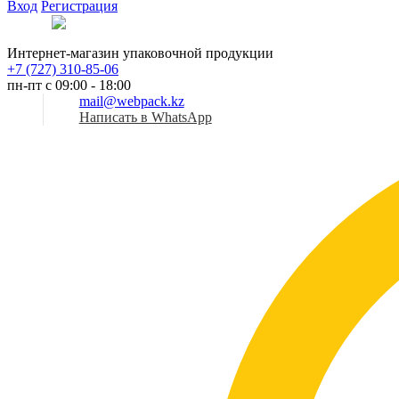
Вход
Регистрация
Рус
Интернет-магазин упаковочной продукции
+7 (727) 310-85-06
пн-пт с 09:00 - 18:00
mail@webpack.kz
Написать в WhatsApp