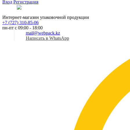
Вход
Регистрация
Рус
Интернет-магазин упаковочной продукции
+7 (727) 310-85-06
пн-пт с 09:00 - 18:00
mail@webpack.kz
Написать в WhatsApp