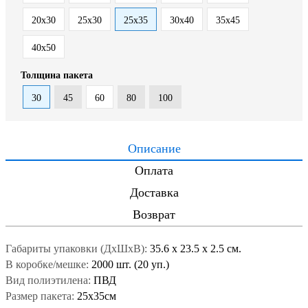
20x30
25x30
25x35
30x40
35x45
40x50
Толщина пакета
30
45
60
80
100
Описание
Оплата
Доставка
Возврат
Габариты упаковки (ДxШxВ):
35.6
x
23.5
x
2.5 см.
В коробке/мешке:
2000 шт. (20 уп.)
Вид полиэтилена:
ПВД
Размер пакета:
25x35см