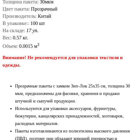
Толщина пакета:
30мкм
Цвет пакета:
Прозрачный
Производитель:
Китай
В упаковке::
100 шт
На складе:
17 уп.
Вес:
0.57 кг.
3
Объем:
0.0015 м
Внимание! Не рекомендуется для упаковки текстиля и
одежды.
Прозрачные пакеты с замком Зип-Лок 25x35 см, толщина 30
мкм, предназначены для фасовки, хранения и продажи
штучной и сыпучей продукции.
Используются для упаковки аксессуаров, фурнитуры,
бижутерии, канцелярских принадлежностей, хозтоваров,
расходных материалов.
Пакеты изготавливаются из полиэтилена высокого давления
(ПВД), поэтому они обладают хорошей прочностью и