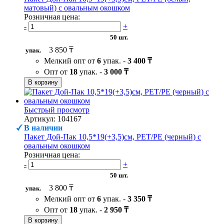
матовый) с овальным окошком
Розничная цена:
-
+
50 шт.
3 850 ₸
упак.
Мелкий опт от
6
упак. -
3 400 ₸
Опт от
18
упак. -
3 000 ₸
В корзину
Быстрый просмотр
Артикул: 104167
В наличии
Пакет Дой-Пак 10,5*19(+3,5)см, PET/PE (черный) с
овальным окошком
Розничная цена:
-
+
50 шт.
3 800 ₸
упак.
Мелкий опт от
6
упак. -
3 350 ₸
Опт от
18
упак. -
2 950 ₸
В корзину