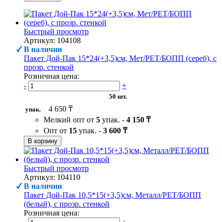
Быстрый просмотр
Артикул: 104108
В наличии
Пакет Дой-Пак 15*24(+3,5)см, Мет/PET/БОПП (сереб), с
прозр. стенкой
Розничная цена:
-
+
50 шт.
4 650 ₸
упак.
Мелкий опт от
5
упак. -
4 150 ₸
Опт от
15
упак. -
3 600 ₸
В корзину
Быстрый просмотр
Артикул: 104110
В наличии
Пакет Дой-Пак 10,5*15(+3,5)см, Металл/PET/БОПП
(белый), с прозр. стенкой
Розничная цена: