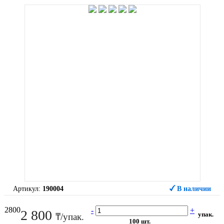
Артикул:
190004
В наличии
2800
-
+
2 800
упак.
₸/упак.
100 шт.