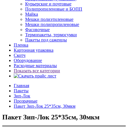
Курьерские и почтовые
Полипропиленовые и БОПП
Майка
Мешки полиэтиленовые
Мешки полипропиленовые
Фасовочные
Термопакеты, термосумки
Пакеты под саженцы
Пленка
Картонная упаковка
Скотч
Оборудование
Расходные материалы
Показать все категории
Главная
Пакеты
Зип-Лок
Прозрачные
Пакет Зип-Лок 25*35см, 30мкм
Пакет Зип-Лок 25*35см, 30мкм