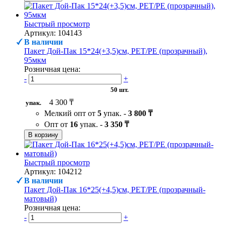
Быстрый просмотр
Артикул: 104143
В наличии
Пакет Дой-Пак 15*24(+3,5)см, PET/PE (прозрачный),
95мкм
Розничная цена:
-
+
50 шт.
4 300 ₸
упак.
Мелкий опт от
5
упак. -
3 800 ₸
Опт от
16
упак. -
3 350 ₸
В корзину
Быстрый просмотр
Артикул: 104212
В наличии
Пакет Дой-Пак 16*25(+4,5)см, PET/PE (прозрачный-
матовый)
Розничная цена:
-
+