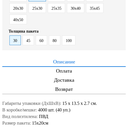
20x30
25x30
25x35
30x40
35x45
40x50
Толщина пакета
30
45
60
80
100
Описание
Оплата
Доставка
Возврат
Габариты упаковки (ДxШxВ):
15
x
13.5
x
2.7 см.
В коробке/мешке:
4000 шт. (40 уп.)
Вид полиэтилена:
ПВД
Размер пакета:
15x20см