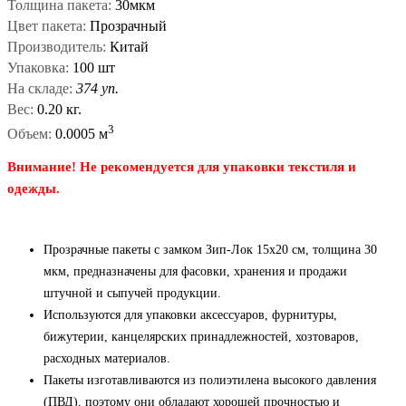
Толщина пакета:
30мкм
Цвет пакета:
Прозрачный
Производитель:
Китай
Упаковка:
100 шт
На складе:
374 уп.
Вес:
0.20 кг.
3
Объем:
0.0005 м
Внимание! Не рекомендуется для упаковки текстиля и
одежды.
Прозрачные пакеты с замком Зип-Лок 15x20 см, толщина 30
мкм, предназначены для фасовки, хранения и продажи
штучной и сыпучей продукции.
Используются для упаковки аксессуаров, фурнитуры,
бижутерии, канцелярских принадлежностей, хозтоваров,
расходных материалов.
Пакеты изготавливаются из полиэтилена высокого давления
(ПВД), поэтому они обладают хорошей прочностью и