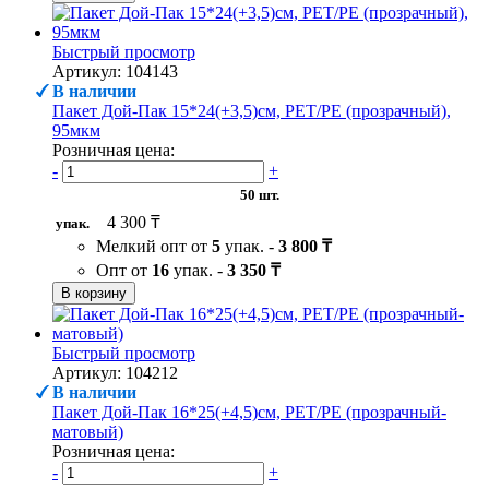
Быстрый просмотр
Артикул: 104143
В наличии
Пакет Дой-Пак 15*24(+3,5)см, PET/PE (прозрачный),
95мкм
Розничная цена:
-
+
50 шт.
4 300 ₸
упак.
Мелкий опт от
5
упак. -
3 800 ₸
Опт от
16
упак. -
3 350 ₸
В корзину
Быстрый просмотр
Артикул: 104212
В наличии
Пакет Дой-Пак 16*25(+4,5)см, PET/PE (прозрачный-
матовый)
Розничная цена:
-
+