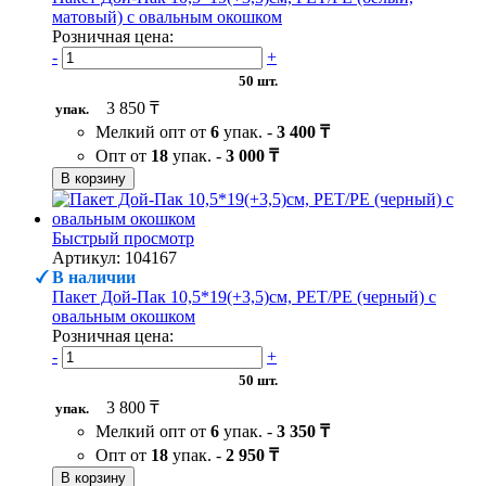
матовый) с овальным окошком
Розничная цена:
-
+
50 шт.
3 850 ₸
упак.
Мелкий опт от
6
упак. -
3 400 ₸
Опт от
18
упак. -
3 000 ₸
В корзину
Быстрый просмотр
Артикул: 104167
В наличии
Пакет Дой-Пак 10,5*19(+3,5)см, PET/PE (черный) с
овальным окошком
Розничная цена:
-
+
50 шт.
3 800 ₸
упак.
Мелкий опт от
6
упак. -
3 350 ₸
Опт от
18
упак. -
2 950 ₸
В корзину