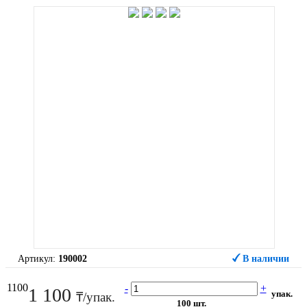
Артикул:
190002
В наличии
1100
-
+
1 100
упак.
₸/упак.
100 шт.