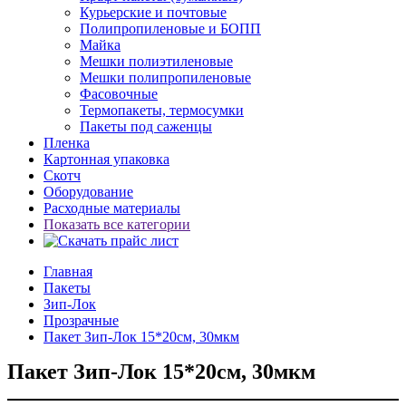
Курьерские и почтовые
Полипропиленовые и БОПП
Майка
Мешки полиэтиленовые
Мешки полипропиленовые
Фасовочные
Термопакеты, термосумки
Пакеты под саженцы
Пленка
Картонная упаковка
Скотч
Оборудование
Расходные материалы
Показать все категории
Главная
Пакеты
Зип-Лок
Прозрачные
Пакет Зип-Лок 15*20см, 30мкм
Пакет Зип-Лок 15*20см, 30мкм