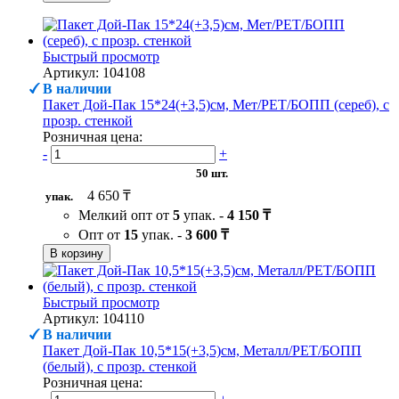
Быстрый просмотр
Артикул: 104108
В наличии
Пакет Дой-Пак 15*24(+3,5)см, Мет/PET/БОПП (сереб), с
прозр. стенкой
Розничная цена:
-
+
50 шт.
4 650 ₸
упак.
Мелкий опт от
5
упак. -
4 150 ₸
Опт от
15
упак. -
3 600 ₸
В корзину
Быстрый просмотр
Артикул: 104110
В наличии
Пакет Дой-Пак 10,5*15(+3,5)см, Металл/PET/БОПП
(белый), с прозр. стенкой
Розничная цена: