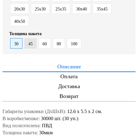
20x30
25x30
25x35
30x40
35x45
40x50
Толщина пакета
30
45
60
80
100
Описание
Оплата
Доставка
Возврат
Габариты упаковки (ДxШxВ):
12.6
x
5.5
x
2 см.
В коробке/мешке:
30000 шт. (30 уп.)
Вид полиэтилена:
ПВД
Толщина пакета:
30мкм