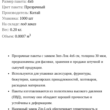
Размер пакета:
4x6
Цвет пакета:
Прозрачный
Производитель:
Китай
Упаковка:
1000 шт
На складе:
под заказ
Вес:
0.20 кг.
3
Объем:
0.0007 м
Прозрачные пакеты с замком Зип-Лок 4x6 см, толщина 30 мкм,
предназначены для фасовки, хранения и продажи штучной и
сыпучей продукции.
Используются для упаковки аксессуаров, фурнитуры,
бижутерии, канцелярских принадлежностей, хозтоваров,
расходных материалов.
Пакеты изготавливаются из полиэтилена высокого давления
(ПВД), поэтому они обладают хорошей прочностью и
устойчивы к деформациям.
Надежный замок Zip-Lock обеспечивает герметичность и