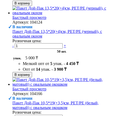
В корзину
Быстрый просмотр
Артикул: 104124
В наличии
Пакет Дой-Пак 13,5*20(+4)см, PET/PE (черный), с
овальным окном
Розничная цена:
-
+
50 шт.
5 000 ₸
упак.
Мелкий опт от
5
упак. -
4 450 ₸
Опт от
14
упак. -
3 900 ₸
В корзину
Быстрый просмотр
Артикул: 104166
В наличии
Пакет Дой-Пак 10,5*19(+3,5)см, PET/PE (белый,
матовый) с овальным окошком
Розничная цена: