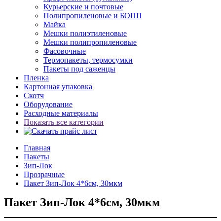
Курьерские и почтовые
Полипропиленовые и БОПП
Майка
Мешки полиэтиленовые
Мешки полипропиленовые
Фасовочные
Термопакеты, термосумки
Пакеты под саженцы
Пленка
Картонная упаковка
Скотч
Оборудование
Расходные материалы
Показать все категории
Главная
Пакеты
Зип-Лок
Прозрачные
Пакет Зип-Лок 4*6см, 30мкм
Пакет Зип-Лок 4*6см, 30мкм