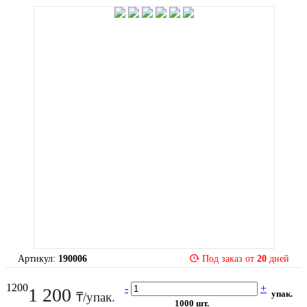
Артикул:
190006
Под заказ от
20
дней
1200
-
+
1 200
упак.
₸/упак.
1000 шт.