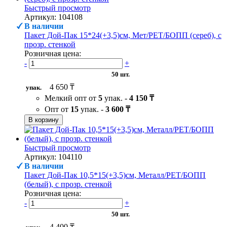
Быстрый просмотр
Артикул: 104108
В наличии
Пакет Дой-Пак 15*24(+3,5)см, Мет/PET/БОПП (сереб), с
прозр. стенкой
Розничная цена:
-
+
50 шт.
4 650 ₸
упак.
Мелкий опт от
5
упак. -
4 150 ₸
Опт от
15
упак. -
3 600 ₸
В корзину
Быстрый просмотр
Артикул: 104110
В наличии
Пакет Дой-Пак 10,5*15(+3,5)см, Металл/PET/БОПП
(белый), с прозр. стенкой
Розничная цена:
-
+
50 шт.
4 400 ₸