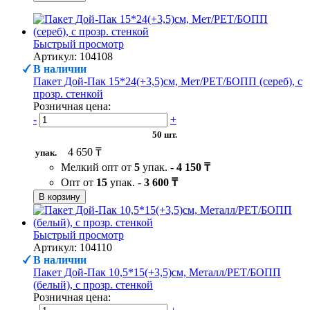
Быстрый просмотр
Артикул: 104108
В наличии
Пакет Дой-Пак 15*24(+3,5)см, Мет/PET/БОПП (сереб), с
прозр. стенкой
Розничная цена:
-
+
50 шт.
4 650 ₸
упак.
Мелкий опт от
5
упак. -
4 150 ₸
Опт от
15
упак. -
3 600 ₸
В корзину
Быстрый просмотр
Артикул: 104110
В наличии
Пакет Дой-Пак 10,5*15(+3,5)см, Металл/PET/БОПП
(белый), с прозр. стенкой
Розничная цена: