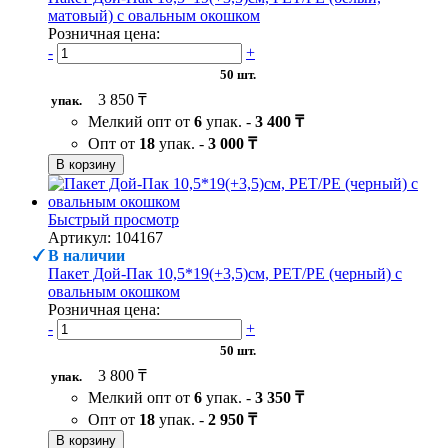
матовый) с овальным окошком
Розничная цена:
-
+
50 шт.
3 850 ₸
упак.
Мелкий опт от
6
упак. -
3 400 ₸
Опт от
18
упак. -
3 000 ₸
В корзину
Быстрый просмотр
Артикул: 104167
В наличии
Пакет Дой-Пак 10,5*19(+3,5)см, PET/PE (черный) с
овальным окошком
Розничная цена:
-
+
50 шт.
3 800 ₸
упак.
Мелкий опт от
6
упак. -
3 350 ₸
Опт от
18
упак. -
2 950 ₸
В корзину