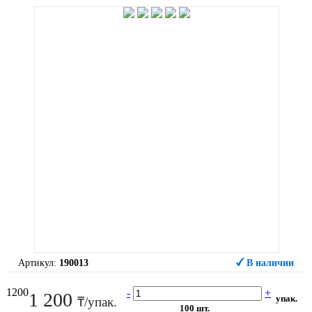
Артикул:
190013
В наличии
1200
-
+
1 200
упак.
₸/упак.
100 шт.