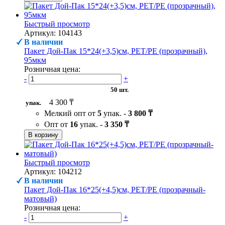
Быстрый просмотр
Артикул: 104143
В наличии
Пакет Дой-Пак 15*24(+3,5)см, PET/PE (прозрачный),
95мкм
Розничная цена:
-
+
50 шт.
4 300 ₸
упак.
Мелкий опт от
5
упак. -
3 800 ₸
Опт от
16
упак. -
3 350 ₸
В корзину
Быстрый просмотр
Артикул: 104212
В наличии
Пакет Дой-Пак 16*25(+4,5)см, PET/PE (прозрачный-
матовый)
Розничная цена:
-
+