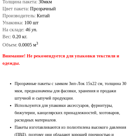
Толщина пакета:
30мкм
Цвет пакета:
Прозрачный
Производитель:
Китай
Упаковка:
100 шт
На складе:
46 уп.
Вес:
0.20 кг.
3
Объем:
0.0005 м
Внимание! Не рекомендуется для упаковки текстиля и
одежды.
Прозрачные пакеты с замком Зип-Лок 15x22 см, толщина 30
мкм, предназначены для фасовки, хранения и продажи
штучной и сыпучей продукции.
Используются для упаковки аксессуаров, фурнитуры,
бижутерии, канцелярских принадлежностей, хозтоваров,
расходных материалов.
Пакеты изготавливаются из полиэтилена высокого давления
(ПВД), поэтому они обладают хорошей прочностью и