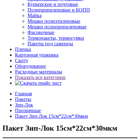
Курьерские и почтовые
Полипропиленовые и БОПП
Майка
Мешки полиэтиленовые
Мешки полипропиленовые
Фасовочные
Термопакеты, термосумки
Пакеты под саженцы
Пленка
Картонная упаковка
Скотч
Оборудование
Расходные материалы
Показать все категории
Главная
Пакеты
Зип-Лок
Прозрачные
Пакет Зип-Лок 15см*22см*30мкм
Пакет Зип-Лок 15см*22см*30мкм