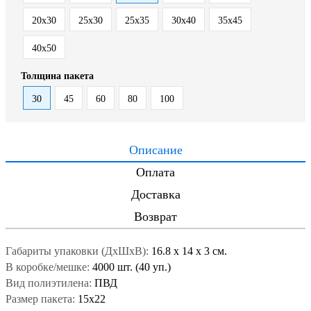
20x30
25x30
25x35
30x40
35x45
40x50
Толщина пакета
30
45
60
80
100
Описание
Оплата
Доставка
Возврат
Габариты упаковки (ДxШxВ):
16.8
x
14
x
3 см.
В коробке/мешке:
4000 шт. (40 уп.)
Вид полиэтилена:
ПВД
Размер пакета:
15x22