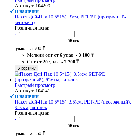
Быстрый просмотр
Артикул: 104209
В наличии
Пакет Дой-Пак 10,5*15(+3)см, PET/PE (прозрачный-
матовый)
Розничная цена:
-
+
50 шт.
3 500 ₸
упак.
Мелкий опт от
6
упак. -
3 100 ₸
Опт от
20
упак. -
2 700 ₸
В корзину
Быстрый просмотр
Артикул: 104141
В наличии
Пакет Дой-Пак 10,5*15(+3,5)см, PET/PE (прозрачный),
95мкм, зип-лок
Розничная цена:
-
+
50 шт.
2 150 ₸
упак.