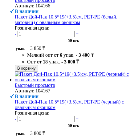
Быстрый просмотр
Артикул: 104166
В наличии
Пакет Дой-Пак 10,5*19(+3,5)см, PET/PE (белый,
матовый) с овальным окошком
Розничная цена:
-
+
50 шт.
3 850 ₸
упак.
Мелкий опт от
6
упак. -
3 400 ₸
Опт от
18
упак. -
3 000 ₸
В корзину
Быстрый просмотр
Артикул: 104167
В наличии
Пакет Дой-Пак 10,5*19(+3,5)см, PET/PE (черный) с
овальным окошком
Розничная цена:
-
+
50 шт.
3 800 ₸
упак.