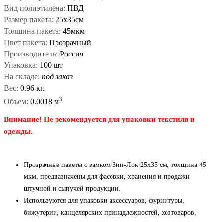
Вид полиэтилена:
ПВД
Размер пакета:
25x35см
Толщина пакета:
45мкм
Цвет пакета:
Прозрачный
Производитель:
Россия
Упаковка:
100 шт
На складе:
под заказ
Вес:
0.96 кг.
3
Объем:
0.0018 м
Внимание! Не рекомендуется для упаковки текстиля и
одежды.
Прозрачные пакеты с замком Зип-Лок 25x35 см, толщина 45
мкм, предназначены для фасовки, хранения и продажи
штучной и сыпучей продукции.
Используются для упаковки аксессуаров, фурнитуры,
бижутерии, канцелярских принадлежностей, хозтоваров,