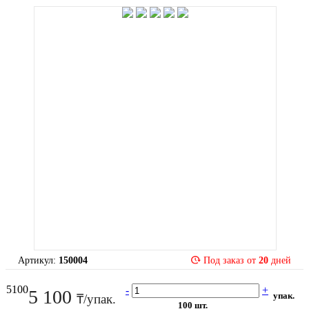
Артикул:
150004
Под заказ от
20
дней
5100
-
+
5 100
упак.
₸/упак.
100 шт.