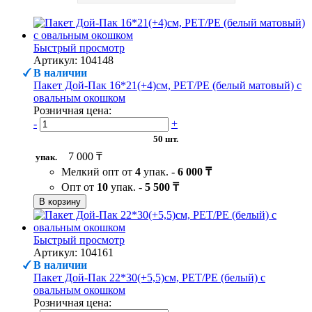
Быстрый просмотр
Артикул: 104148
В наличии
Пакет Дой-Пак 16*21(+4)см, PET/PE (белый матовый) с
овальным окошком
Розничная цена:
-
+
50 шт.
7 000 ₸
упак.
Мелкий опт от
4
упак. -
6 000 ₸
Опт от
10
упак. -
5 500 ₸
В корзину
Быстрый просмотр
Артикул: 104161
В наличии
Пакет Дой-Пак 22*30(+5,5)см, PET/PE (белый) с
овальным окошком
Розничная цена: