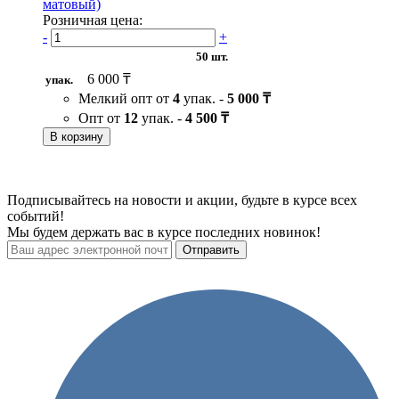
матовый)
Розничная цена:
-
+
50 шт.
6 000 ₸
упак.
Мелкий опт от
4
упак. -
5 000 ₸
Опт от
12
упак. -
4 500 ₸
В корзину
Подписывайтесь на новости и акции, будьте в курсе всех
событий!
Мы будем держать вас в курсе последних новинок!